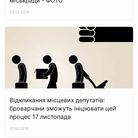
міськради - ФОТО
28.12.2016
Відкликання місцевих депутатів:
броварчани зможуть ініціювати цей
процес 17 листопада
31.10.2016