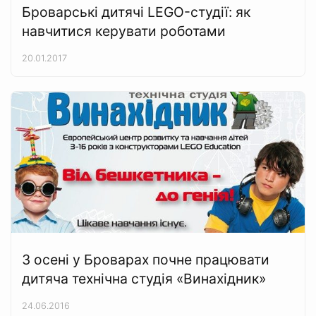
Броварські дитячі LEGO-студії: як
навчитися керувати роботами
20.01.2017
З осені у Броварах почне працювати
дитяча технічна студія «Винахідник»
24.06.2016