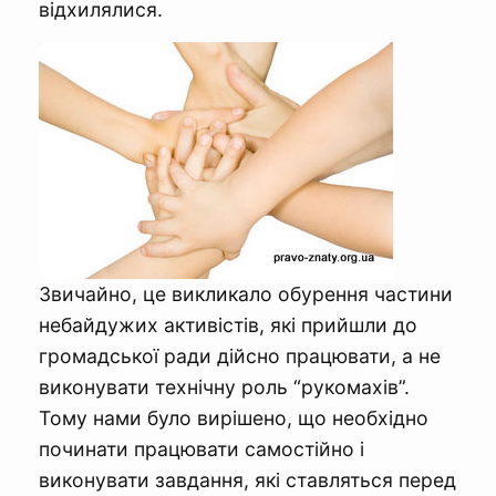
відхилялися.
Звичайно, це викликало обурення частини
небайдужих активістів, які прийшли до
громадської ради дійсно працювати, а не
виконувати технічну роль “рукомахів”.
Тому нами було вирішено, що необхідно
починати працювати самостійно і
виконувати завдання, які ставляться перед