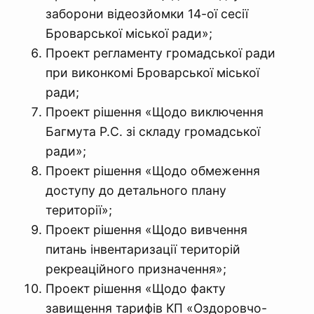
заборони відеозйомки 14-ої сесії
Броварської міської ради»;
Проект регламенту громадської ради
при виконкомі Броварської міської
ради;
Проект рішення «Щодо виключення
Багмута Р.С. зі складу громадської
ради»;
Проект рішення «Щодо обмеження
доступу до детального плану
території»;
Проект рішення «Щодо вивчення
питань інвентаризації територій
рекреаційного призначення»;
Проект рішення «Щодо факту
завищення тарифів КП «Оздоровчо-