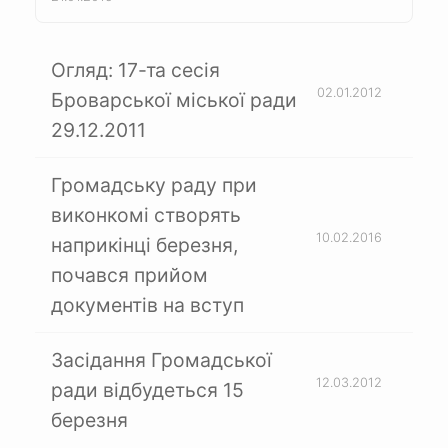
Огляд: 17-та сесія
02.01.2012
Броварської міської ради
29.12.2011
Громадську раду при
виконкомі створять
10.02.2016
наприкінці березня,
почався прийом
документів на вступ
Засідання Громадської
12.03.2012
ради відбудеться 15
березня