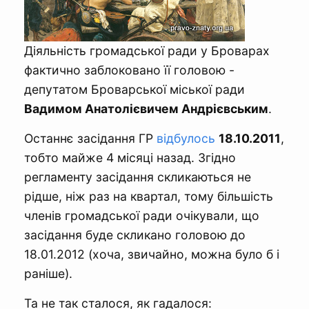
Діяльність громадської ради у Броварах
фактично заблоковано її головою -
депутатом Броварської міської ради
Вадимом Анатолієвичем Андрієвським
.
Останнє засідання ГР
відбулось
18.10.2011
,
тобто майже 4 місяці назад. Згідно
регламенту засідання скликаються не
рідше, ніж раз на квартал, тому більшість
членів громадської ради очікували, що
засідання буде
скликано головою до
18.01.2012 (хоча, звичайно, можна було б і
раніше).
Та не так сталося, як гадалося: