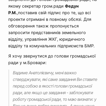
якому секретар гром.ради
Федун
Р.М.
,поставив свій підпис про те, що всі
проекти отримані в повному обсязі. Для
обговорення також пропонується
запросити представників земельного
відділу, управління ЖКГ, юридичного
відділу та комунальних підприємств БМР.
Я хочу звернутися до голови громадської
ради у м.Бровари:
Вадиме Анатолієвичу, мені важко
стверджувати, які саме завдання Ви ставите
перед собою в якості голови громадської
ради, але якщо це завдання - заблокувати
роботу громадської ради, то маю визнати: у
Вас це дуже добре виходить. А якщо наше