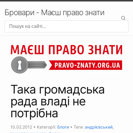
Бровари - Маєш право знати
Така громадська
рада владі не
потрібна
10.02.2012
• Категорії:
Блоги
• Теги:
андрієвський
,