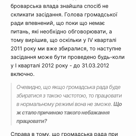
броварська влада знайшла спосіб не
скликати засідання. Голова громадської
ради впевнений, що поки що немає
питань, які необхідно обговорювати, а
тому вирішив, що оскільки у IV кварталі
2011 року ми вже збиралися, то наступне
засідання може бути проведено будь-коли
у I кварталі 2012 року - до 31.03.2012
включно.
Очевидно, що якщо громадська рада буде
збиратися з такою частотою, то працювати
в нормальному режимі вона не зможе.
Що
ж стало причиною такого небажання
працювати?
Справа в тому, що громадська рада при