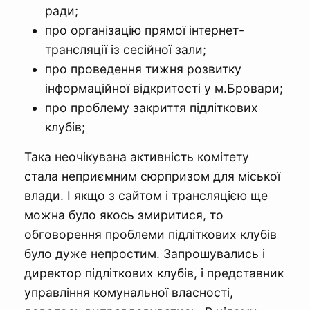
ради;
про організацію прямої інтернет-
трансляції із сесійної зали;
про проведення тижня розвитку
інформаційної відкритості у м.Бровари;
про проблему закриття підліткових
клубів;
Така неочікувана активність комітету
стала неприємним сюрпризом для міської
влади. І якщо з сайтом і трансляцією ще
можна було якось змиритися, то
обговорення проблеми підліткових клубів
було дуже непростим. Запрошувались і
директор підліткових клубів, і представник
управління комунальної власності,