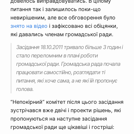
довелось виправдовуватись. В цілому
питання так і залишилось поки-що
невирішеним, але все обговорення було
знято на відео
і зафіксовано всі обіцянки,
які давались членам громадської ради.
Засідання 18.10.2011 тривало більше 3 годин і
стало переломним в плані роботи
громадської ради. Громадська рада почала
працювати самостійно, розглядати ті
питання, які хоче сама, а не які їй пропонує
голова.
“Непокірний” комітет після цього засідання
зустрічався вже двічі і проекти рішень, які
пропонуються на наступне засідання
громадської ради ще цікавіші і гостріші: