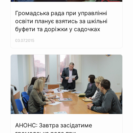
Громадська рада при управлінні
освіти планує взятись за шкільні
буфети та доріжки у садочках
03.07.2015
АНОНС: Завтра засідатиме