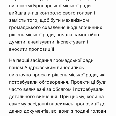
виконкомі Броварської міської ради
вийшла з-під контролю свого голови і
замість того, щоб бути механізмом
громадського схвалення іноді злочинних
рішень міської ради, почала самостійно
думати, аналізувати, інспектувати і
вносити пропозиції!
На перші засідання громадської ради
паном Андрієвським виносились
виключно проекти рішень міської ради, які
потребували обговорення. Проекти ці були
часто величезні за обсягом і потребували
детального вивчення. При цьому, коли на
самому засіданні вносились пропозиції до
даних документів, всі вони з подачі голови