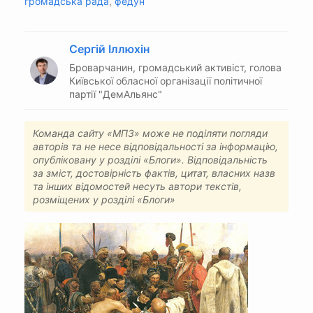
громадська рада
,
федун
Сергій Іллюхін
Броварчанин, громадський активіст, голова
Київської обласної організації політичної
партії "ДемАльянс"
Команда сайту «МПЗ» може не поділяти погляди
авторів та не несе відповідальності за інформацію,
опубліковану у розділі «Блоги». Відповідальність
за зміст, достовірність фактів, цитат, власних назв
та інших відомостей несуть автори текстів,
розміщених у розділі «Блоги»