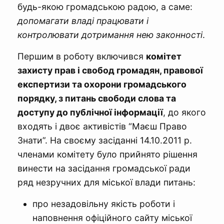
будь-якою громадською радою, а саме:
допомагати владі працювати і
контролювати дотримання нею законності
.
Першим в роботу включився
комітет
захисту прав і свобод громадян, правової
експертизи та охорони громадського
порядку, з питань свободи слова та
доступу до публічної інформації
, до якого
входять і двоє активістів “Маєш Право
Знати”. На своєму засіданні 14.10.2011 р.
членами комітету було прийнято рішення
винести на засідання громадської ради
ряд незручних для міської влади питань:
про незадовільну якість роботи і
наповнення офіційного сайту міської