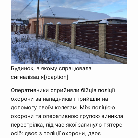
Будинок, в якому спрацювала
сигналізація[/caption]
Оперативники сприйняли бійців поліції
охорони за нападників і прийшли на
допомогу своїм колегам. Між поліцією
охорони та оперативною групою виникла
перестрілка, під час якої загинуло п’ятеро
осіб: двоє з поліції охорони, двоє