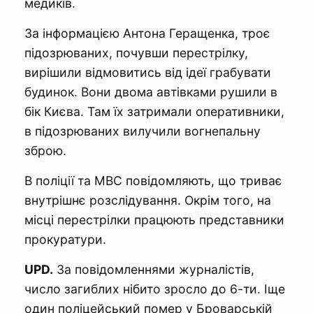
медиків.
За інформацією Антона Геращенка, троє
підозрюваних, почувши перестрілку,
вирішили відмовитись від ідеї грабувати
будинок. Вони двома автівками рушили в
бік Києва. Там їх затримали оперативники,
в підозрюваних вилучили вогнепальну
зброю.
В поліції та МВС повідомляють, що триває
внутрішнє розслідування. Окрім того, на
місці перестрілки працюють представники
прокуратури.
UPD.
За повідомленнями журналістів,
число загиблих нібито зросло до 6-ти. Іще
один поліцейський помер у Броварській