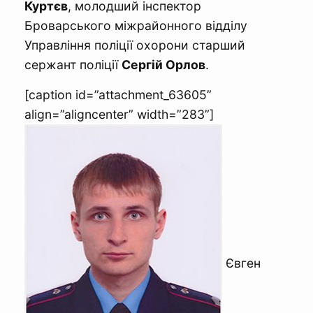
Куртєв
, молодший інспектор
Броварського міжрайонного відділу
Управління поліції охорони старший
сержант поліції
Сергій Орлов
.
[caption id=”attachment_63605”
align=”aligncenter” width=”283”]
Євген