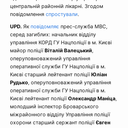
центральній районній лікарні. Згодом
повідомлення
спростували
.
UPD.
Як
повідомляє
прес-служба МВС,
серед загиблих: начальник відділу
управління КОРД ГУ Нацполіції в м. Києві
майор поліції
Віталій Валецький
,
оперуповноважений управління
оперативної служби ГУ Нацполіції в м.
Києві старший лейтенант поліції
Юліан
Рудько
, оперуповноважений управління
оперативної служби ГУ Нацполіції в м.
Києві лейтенант поліції
Олександр Маніца
,
молодший інспектор Броварського
міжрайонного відділу Управління поліції
охорони старший сержант поліції
Євген