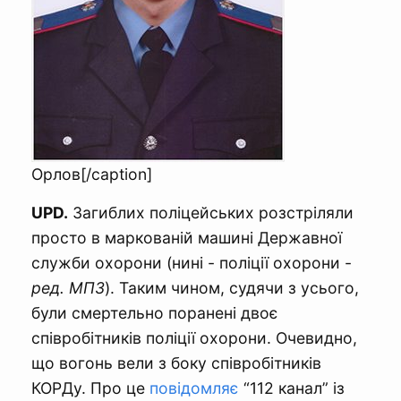
Орлов[/caption]
UPD.
Загиблих поліцейських розстріляли
просто в маркованій машині Державної
служби охорони (нині - поліції охорони -
ред. МПЗ
). Таким чином, судячи з усього,
були смертельно поранені двоє
співробітників поліції охорони. Очевидно,
що вогонь вели з боку співробітників
КОРДу. Про це
повідомляє
“112 канал” із