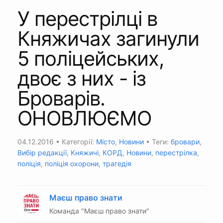
У перестрілці в
Княжичах загинули
5 поліцейських,
двоє з них - із
Броварів.
ОНОВЛЮЄМО
04.12.2016
• Категорії:
Місто
,
Новини
• Теги:
бровари
,
Вибір редакції
,
Княжичі
,
КОРД
,
Новини
,
перестрілка
,
поліція
,
поліція охорони
,
трагедія
Маєш право знати
Команда "Маєш право знати"