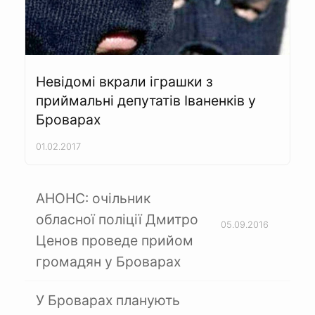
Невідомі вкрали іграшки з
приймальні депутатів Іваненків у
Броварах
01.02.2017
АНОНС: очільник
обласної поліції Дмитро
05.09.2016
Ценов проведе прийом
громадян у Броварах
У Броварах планують