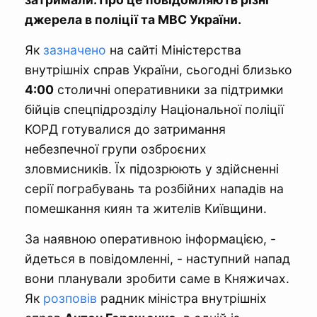
джерела в поліції та МВС України.
Як
зазначено
на сайті Міністерства
внутрішніх справ України, сьогодні близько
4:00
столичні оперативники за підтримки
бійців спецпідрозділу Національної поліції
КОРД готувалися до затримання
небезпечної групи озброєних
зловмисників. Їх підозрюють у здійсненні
серії пограбувань та розбійних нападів на
помешкання киян та жителів Київщини.
За наявною оперативною інформацією, -
йдеться в повідомленні, - наступний напад
вони планували зробити саме в Княжичах.
Як
розповів
радник міністра внутрішніх