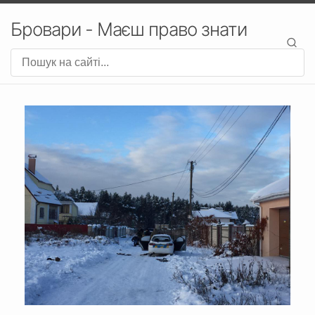
Бровари - Маєш право знати