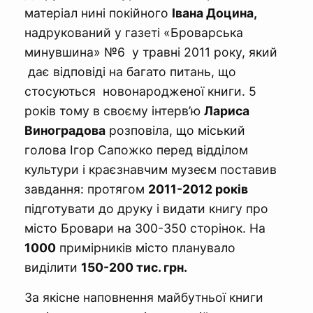
матеріал нині покійного
Івана Доцина,
надрукований у газеті «Броварська
минувшина» №6 у травні 2011 року, який
дає відповіді на багато питань, що
стосуються новонародженої книги. 5
років тому в своєму інтерв’ю
Лариса
Виноградова
розповіла, що міський
голова Ігор Сапожко перед відділом
культури і краєзнавчим музеєм поставив
завдання: протягом
2011-2012 років
підготувати до друку і видати книгу про
місто Бровари на 300-350 сторінок. На
1000
примірників місто планувало
виділити
150-200 тис. грн.
За якісне наповнення майбутньої книги