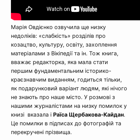
Марія Овдієнко озвучила ще низку
недоліків: «слабкість» розділів про
козацтво, культуру, освіту, захоплення
матеріалами з Вікіпедії та ін. Тож книга,
вважає редакторка, яка мала стати
першим фундаментальним історико-
краєзнавчим виданням, годиться тільки,
як подарунковий варіант людям, які нічого
не знають про наше місто. У розмові з
нашими журналістами на низку помилок у
книзі вказала і
Раїса Щербакова-Кайдан
.
Це помилки в підписах до фотографій та
перекручені прізвища.