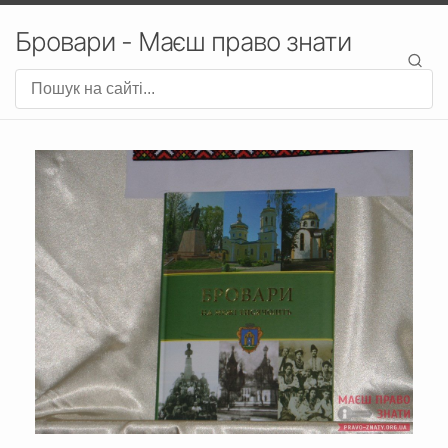
Бровари - Маєш право знати