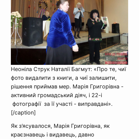
Неоніла Струк Наталії Багмут: «Про те, чиї
фото видалити з книги, а чиї залишити,
рішення приймав мер. Марія Григорівна -
активний громадський діяч, і 22-і
фотографії за її участі - виправдані».
[/caption]
Як з’ясувалося, Марія Григорівна, як
краєзнавець і видавець, давно