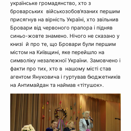
українське громадянство, хто з
броварських військозобов’язаних першим
присягнув на вірність Україні, хто звільнив
Бровари від червоного прапора і підняв
синьо-жовте знамено. Нічого не сказано у
книзі й про те, що Бровари були першим
містом на Київщині, яке перейшло на
символіку незалежної України. Замовчено і
факти про тих, хто в нашому місті став
агентом Януковича і гуртував бюджетників
на Антимайдан та наймав «тітушок».