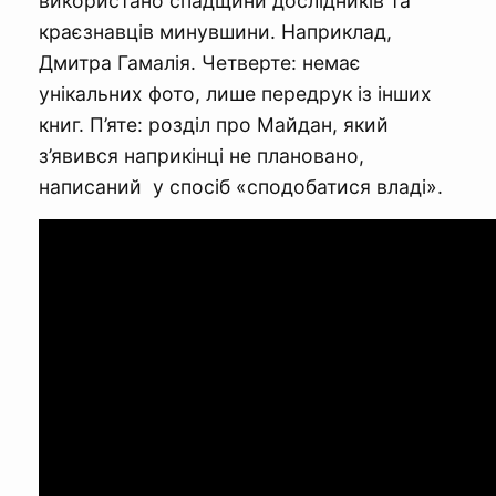
використано спадщини дослідників та
краєзнавців минувшини. Наприклад,
Дмитра Гамалія. Четверте: немає
унікальних фото, лише передрук із інших
книг. П’яте: розділ про Майдан, який
з’явився наприкінці не плановано,
написаний у спосіб «сподобатися владі».