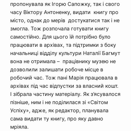
пропонувала як Ігорю Сапожку, так і свого
часу Віктору Антоненку, видати книгу про
місто, однак до мерів достукатися так і не
змогла. Тож розпочала готувати книгу
самостійно. Для цього їй потрібно було
працювати в архівах, та підтримки з боку
начальниці відділу культури Наталії Багмут
вона не отримала – працівнику музею не
дозволили залишати робоче місце в
робочий час. Тож пані Марія працювала в
архівах під час відпустки за власний кошт.
І зібрала частину матеріалу. Як з’ясувалося
пізніше, ним і не поділилася зі «Світом
Успіху», адже, як редактор, планувала
сама видати ту книгу, про яку давно
мріяла.