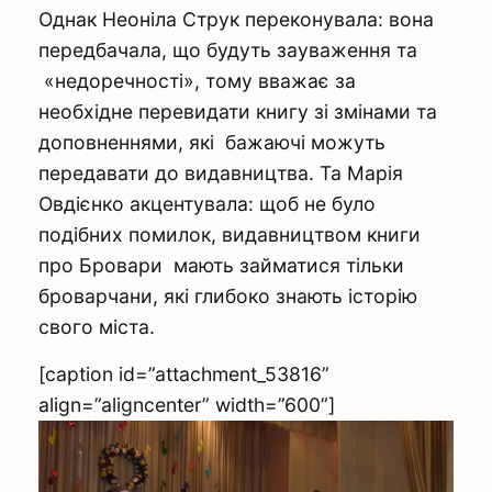
Однак Неоніла Струк переконувала: вона
передбачала, що будуть зауваження та
«недоречності», тому вважає за
необхідне перевидати книгу зі змінами та
доповненнями, які бажаючі можуть
передавати до видавництва. Та Марія
Овдієнко акцентувала: щоб не було
подібних помилок, видавництвом книги
про Бровари мають займатися тільки
броварчани, які глибоко знають історію
свого міста.
[caption id=”attachment_53816”
align=”aligncenter” width=”600”]