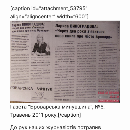
[caption id=”attachment_53795”
align=”aligncenter” width=”600”]
Газета “Броварська минувшина”, №6.
Травень 2011 року.[/caption]
До рук наших журналістів потрапив