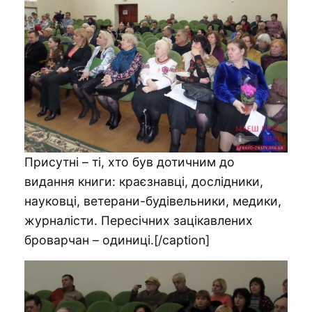
Присутні – ті, хто був дотичним до
видання книги: краєзнавці, дослідники,
науковці, ветерани-будівельники, медики,
журналісти. Пересічних зацікавлених
броварчан – одиниці.[/caption]