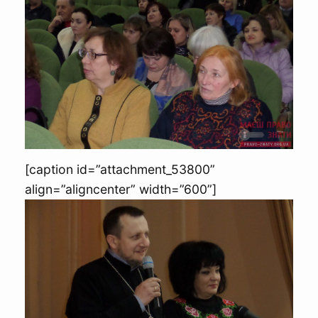
[caption id=”attachment_53800”
align=”aligncenter” width=”600”]