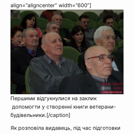
align=”aligncenter” width=”600”]
Першими відгукнулися на заклик
допомогти у створенні книги ветерани-
будівельники.[/caption]
Як розповіла видавець, під час підготовки