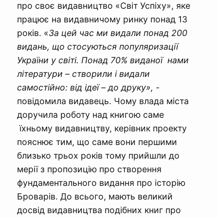
про своє видавництво «Світ Успіху», яке
працює на видавничому ринку понад 13
років. «
За цей час ми видали понад 200
видань, що стосуються популяризації
України у світі. Понад 70% виданої нами
літератури – створили і видали
самостійно: від ідеї – до друку», -
повідомила видавець. Чому влада міста
доручила роботу над книгою саме
їхньому видавництву, керівник проекту
пояснює тим, що саме вони першими
близько трьох років тому прийшли до
мерії з пропозицію про створення
фундаментального видання про історію
Броварів. До всього, мають великий
досвід видавництва подібних книг про