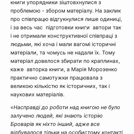
книги упорядники зіштовхнулися з
проблемою - збором матеріалу. На заклик
про співпрацю відгукнулися лише одиниці,
і за весь час підготовки книги автори так
і не отримали конструктивної співпраці з
людьми, які хоча і мали вагомі історичні
матеріали, та чомусь не надали їх. Тому
матеріал довелося збирати по краплинах,
каже авторка книги, а Марія Морозенко
практично самотужки працювала з
великою кількістю як історичних, так і
наукових матеріалів.
«Насправді до роботи над книгою не було
залучено людей, які знають історію
Броварів як ніхто інший, адже все
відбувалося тільки на особистому контакті