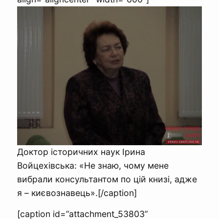
Доктор історичних наук Ірина
Войцехівська: «Не знаю, чому мене
вибрали консультантом по цій книзі, адже
я – києвознавець».[/caption]
[caption id=”attachment_53803”