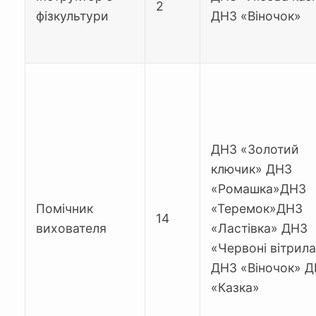
2
фізкультури
ДНЗ «Віночок»
ДНЗ «Золотий
ключик» ДНЗ
«Ромашка»ДНЗ
Помічник
«Теремок»ДНЗ
14
вихователя
«Ластівка» ДНЗ
«Червоні вітрил
ДНЗ «Віночок» 
«Казка»