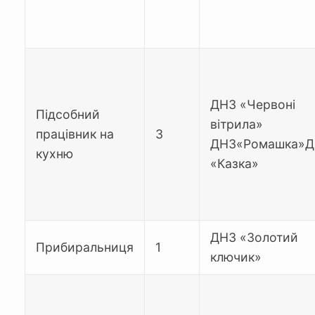
ДНЗ «Червоні
Підсобний
вітрила»
працівник на
3
ДНЗ«Ромашка»
кухню
«Казка»
ДНЗ «Золотий
Прибиральниця
1
ключик»