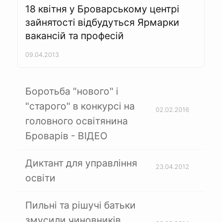
18 квітня у Броварському центрі
зайнятості відбудуться Ярмарки
вакансій та професій
09.04.2013
Боротьба "нового" і
"старого" в конкурсі на
02.02.2016
головного освітянина
Броварів - ВІДЕО
Диктант для управління
23.04.2012
освіти
Пильні та рішучі батьки
змусили чиновників