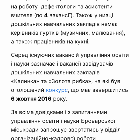
на роботу дефектологи та асистенти
вчителя (по
4
вакансії). Також у низці
дошкільних навчальних закладів немає
керівників гуртків (музичних, малювання),
а також працівників на кухні.
Серед існуючих вакансій управління освіти
і науки зазначає і вакансії завідувачів
дошкільних навчальних закладів
«Калинка» та «Золота рибка», на які був
оголошений
конкурс
, що має завершитись
6 жовтня 2016
року.
За всіма довідками і з запитаннями
управління освіти і науки Броварської
міськради запрошує звертатись у відділ
організаційно-кадрової роботи,