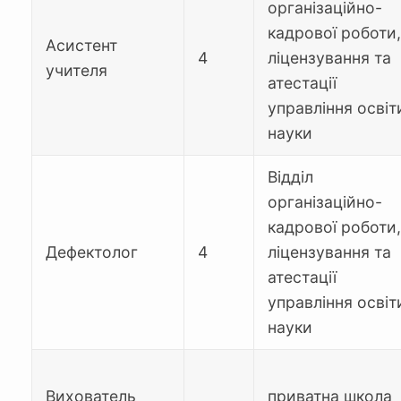
організаційно-
кадрової роботи,
Асистент
4
ліцензування та
учителя
атестації
управління освіти
науки
Відділ
організаційно-
кадрової роботи,
Дефектолог
4
ліцензування та
атестації
управління освіти
науки
Вихователь
приватна школа