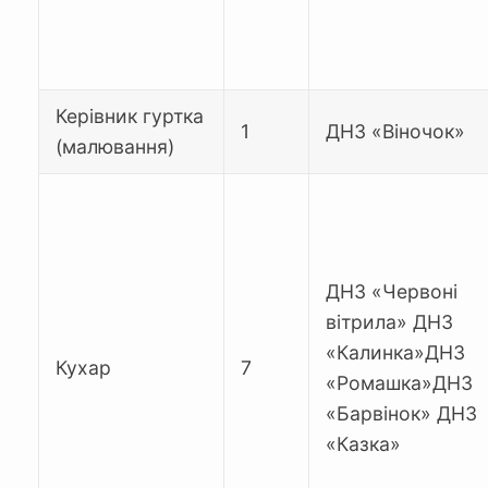
Керівник гуртка
1
ДНЗ «Віночок»
(малювання)
ДНЗ «Червоні
вітрила» ДНЗ
«Калинка»ДНЗ
Кухар
7
«Ромашка»ДНЗ
«Барвінок» ДНЗ
«Казка»