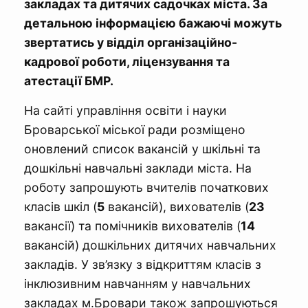
закладах та дитячих садочках міста. За
детальною інформацією бажаючі можуть
звертатись у відділ організаційно-
кадрової роботи, ліцензування та
атестації БМР.
На сайті управління освіти і науки
Броварської міської ради розміщено
оновлений список вакансій у шкільні та
дошкільні навчальні заклади міста. На
роботу запрошують вчителів початкових
класів шкіл (
5
вакансій), вихователів (
23
вакансії) та помічників вихователів (
14
вакансій) дошкільних дитячих навчальних
закладів. У зв’язку з відкриттям класів з
інклюзивним навчанням у навчальних
закладах м.Бровари також запрошуються