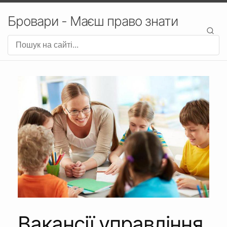
Бровари - Маєш право знати
Вакансії управління