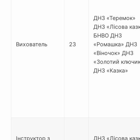
ДНЗ «Теремок»
ДНЗ «Лісова каз
БНВО ДНЗ
Вихователь
23
«Ромашка» ДНЗ
«Віночок» ДНЗ
«Золотий ключи
ДНЗ «Казка»
Інструктор з
ДНЗ «Лісова каз