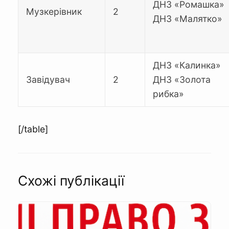
ДНЗ «Ромашка»
Музкерівник
2
ДНЗ «Малятко»
ДНЗ «Калинка»
Завідувач
2
ДНЗ «Золота
рибка»
[/table]
Схожі публікації