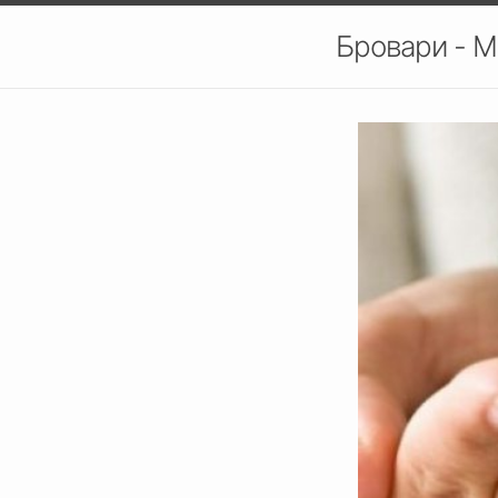
Бровари - М