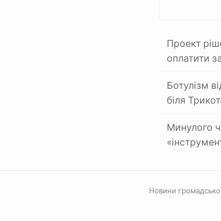
Проект ріш
оплатити за
Ботулізм ві
біля Трикот
Минулого ч
«інструмен
Новини громадсько