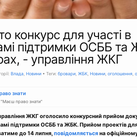
то конкурс для участі в
мі підтримки ОСББ та 
ах, - управління ЖКГ
орії:
Влада
,
Новини
• Теги:
бровари
,
ЖБК
,
Новини
,
оголошення
,
раво знати
"Маєш право знати"
правління ЖКГ оголосило конкурсний прийом док
рамі підтримки ОСББ та ЖБК. Прийом проектів для
ватиме до 14 липня,
повідомляється
на офіційному