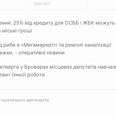
16.02.2017
ення: 25% від кредиту для ОСББ і ЖБК можуть
 міські гроші
д риби в «Мегамаркеті» та ремонт каналізації
ажки, - оперативні новини
етверга у Броварах місцевих депутатів навчал
там» їхньої роботи
-політичного життя міста