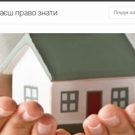
аєш право знати