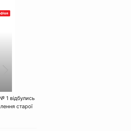
 № 1 відбулись
лення старої