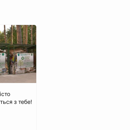
істо
ться з тебе!