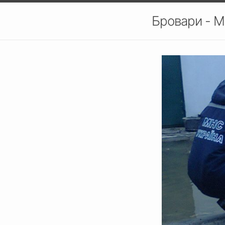
Бровари - М