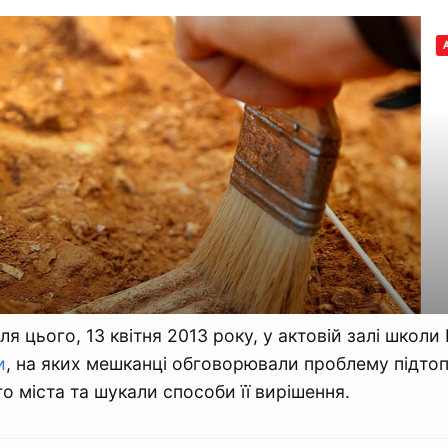
я цього, 13 квітня 2013 року, у актовій залі школи
и
, на яких мешканці обговорювали проблему підтоп
о міста та шукали способи її вирішення.