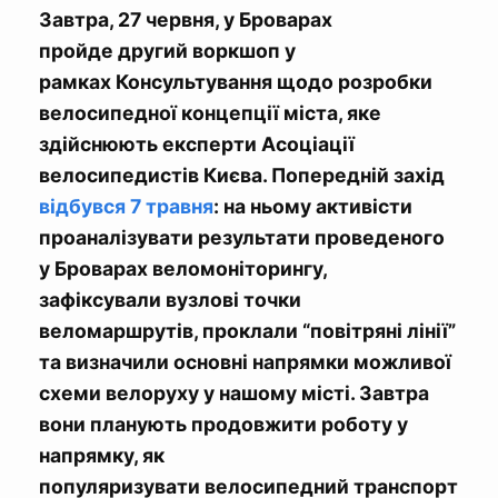
Завтра, 27 червня, у Броварах
пройде другий воркшоп у
рамках Консультування щодо розробки
велосипедної концепції міста, яке
здійснюють експерти Асоціації
велосипедистів Києва. Попередній захід
відбувся 7 травня
: на ньому активісти
проаналізувати результати проведеного
у Броварах веломоніторингу,
зафіксували вузлові точки
веломаршрутів, проклали “повітряні лінії”
та визначили основні напрямки можливої
схеми велоруху у нашому місті. Завтра
вони планують продовжити роботу у
напрямку, як
популяризувати велосипедний транспорт