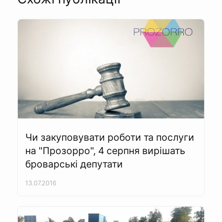
Чи закуповувати роботи та послуги
на "Прозорро", 4 серпня вирішать
броварські депутати
13.07.2016