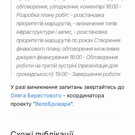
обговорення, узгодження, коментарі 16:00 -
Розробка плану робіт: - розстановка
пріоритетів маршрутів, - визначення типів
інфраструктури і запис, - розстановка
пріоритетів маршрутів по роках Створення
фінансового плану, обговорення можливих
джерел фінансування 18:00 - Обговорення
роботи на третій зустрічі (презентація для
громадськості) 19:00 - Завершення роботи
У разі виникнення запитань звертайтесь до
Олега Берестового
- координатора
проекту “
ВелоБровари
”.
Схожі публікації