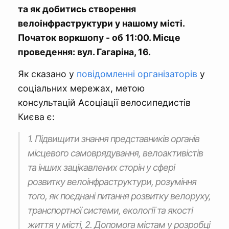
та як добитись створення
велоінфраструктури у нашому місті.
Початок воркшопу - об 11:00. Місце
проведення: вул. Гагаріна, 16.
Як сказано у
повідомленні організаторів
у
соціальних мережах, метою
консультацій Асоціації велосипедистів
Києва є:
1. Підвищити знання представників органів
місцевого самоврядування, велоактивістів
та інших зацікавлених сторін у сфері
розвитку велоінфраструктури, розуміння
того, як поєднані питання розвитку велоруху,
транспортної системи, екології та якості
життя у місті, 2. Допомога містам у розробці