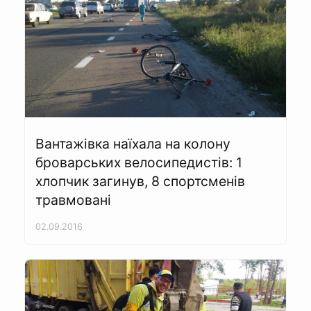
Вантажівка наїхала на колону
броварських велосипедистів: 1
хлопчик загинув, 8 спортсменів
травмовані
02.09.2016