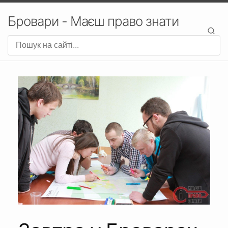
Бровари - Маєш право знати