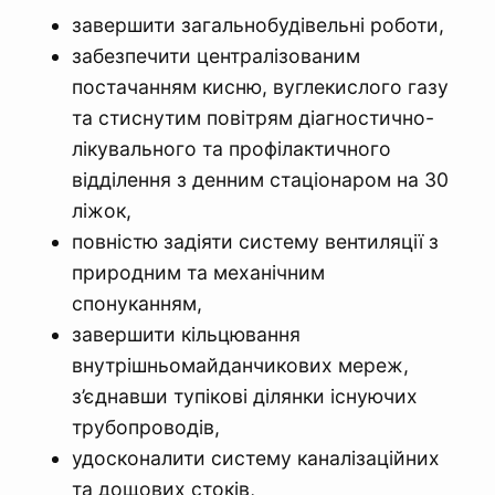
завершити загальнобудівельні роботи,
забезпечити централізованим
постачанням кисню, вуглекислого газу
та стиснутим повітрям діагностично-
лікувального та профілактичного
відділення з денним стаціонаром на 30
ліжок,
повністю задіяти систему вентиляції з
природним та механічним
спонуканням,
завершити кільцювання
внутрішньомайданчикових мереж,
з’єднавши тупікові ділянки існуючих
трубопроводів,
удосконалити систему каналізаційних
та дощових стоків,