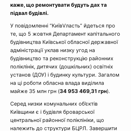
каже, що ремонтувати будуть дах та
підвал будівлі.
У повідомленні “КиївVласть” йдеться про
те, що 5 жовтня Департамент капітального
будівництва Київської обласної державної
адміністрації уклав низку угод на
будівництво та реконструкцію районних
поліклінік, дитячих (дошкільних) освітніх
установ (ДОУ) і будинку культури. Загалом
на ці роботи обласна влада виділила
майже 35 млн грн (
34 953 469,31 грн
).
Серед низки комунальних об’єктів
Київщини є і будівля броварської
центральної районної поліклініки, що
належить до структури БЦРЛ. Завершити