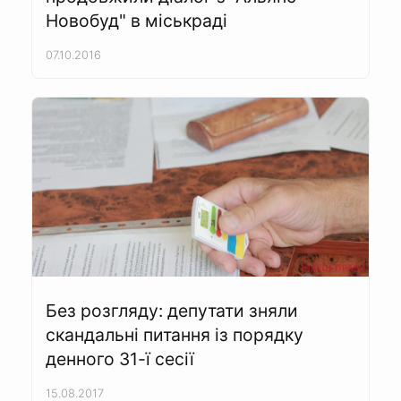
Новобуд" в міськраді
07.10.2016
Без розгляду: депутати зняли
скандальні питання із порядку
денного 31-ї сесії
15.08.2017