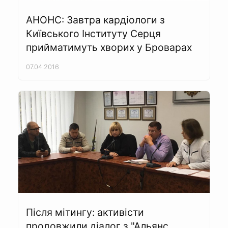
АНОНС: Завтра кардіологи з
Київського Інституту Серця
прийматимуть хворих у Броварах
07.04.2016
Після мітингу: активісти
продовжили діалог з "Альянс