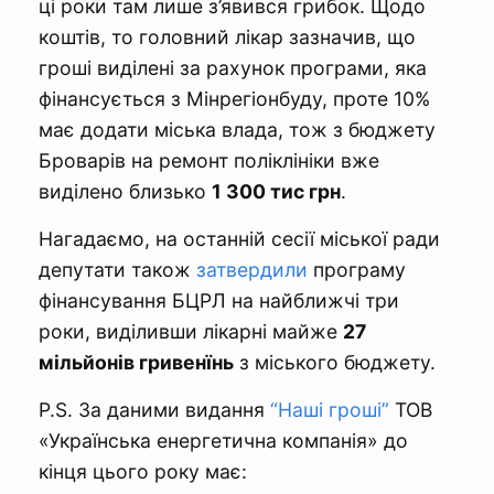
ці роки там лише з’явився грибок. Щодо
коштів, то головний лікар зазначив, що
гроші виділені за рахунок програми, яка
фінансується з Мінрегіонбуду, проте 10%
має додати міська влада, тож з бюджету
Броварів на ремонт поліклініки вже
виділено близько
1 300 тис грн
.
Нагадаємо, на останній сесії міської ради
депутати також
затвердили
програму
фінансування БЦРЛ на найближчі три
роки, виділивши лікарні майже
27
мільйонів гривенїнь
з міського бюджету.
P.S. За даними видання
“Наші гроші”
ТОВ
«Українська енергетична компанія» до
кінця цього року має: