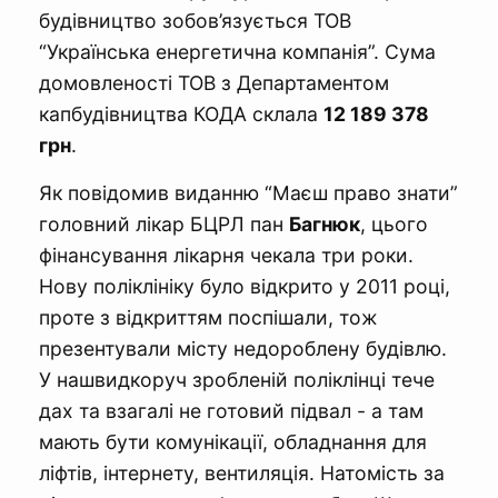
будівництво зобов’язується ТОВ
“Українська енергетична компанія”. Сума
домовленості ТОВ з Департаментом
капбудівництва КОДА склала
12 189 378
грн
.
Як повідомив виданню “Маєш право знати”
головний лікар БЦРЛ пан
Багнюк
, цього
фінансування лікарня чекала три роки.
Нову поліклініку було відкрито у 2011 році,
проте з відкриттям поспішали, тож
презентували місту недороблену будівлю.
У нашвидкоруч зробленій поліклінці тече
дах та взагалі не готовий підвал - а там
мають бути комунікації, обладнання для
ліфтів, інтернету, вентиляція. Натомість за