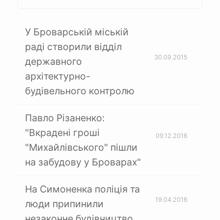
У Броварській міській
раді створили відділ
30.09.2015
державного
архітектурно-
будівельного контролю
Павло Різаненко:
"Вкрадені гроші
09.12.2016
"Михайлівського" пішли
на забудову у Броварах"
На Симоненка поліція та
19.04.2016
люди припинили
незаконне будівництво