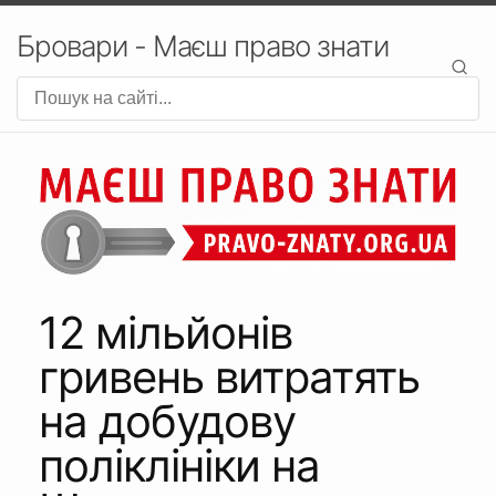
Бровари - Маєш право знати
12 мільйонів
гривень витратять
на добудову
поліклініки на