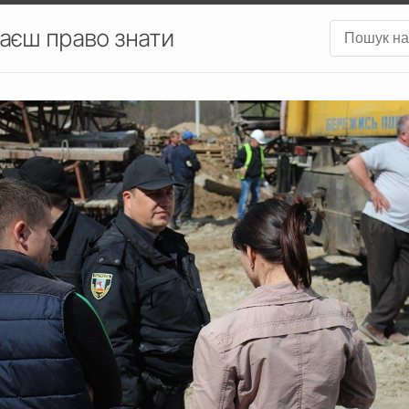
аєш право знати