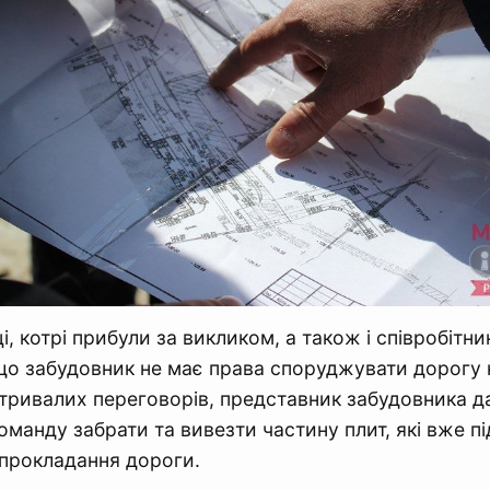
, котрі прибули за викликом, а також і співробітни
що забудовник не має права споруджувати дорогу
нетривалих переговорів, представник забудовника д
оманду забрати та вивезти частину плит, які вже п
прокладання дороги.