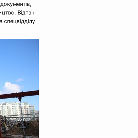
 документів,
цтво. Відтак
в спецвідділу