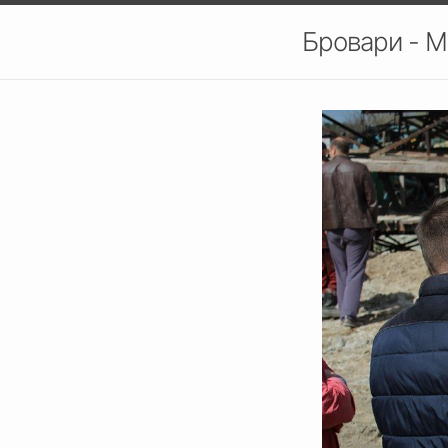
Бровари - М