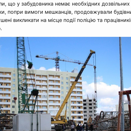
ли, що у забудовника немає необхідних дозвільних
ки, попри вимоги мешканців, продовжували будівни
ені викликати на місце події поліцію та працівникі
.