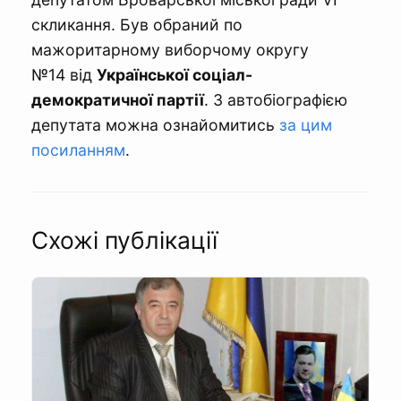
скликання. Був обраний по
мажоритарному виборчому округу
№14 від
Української соціал-
демократичної партії
. З автобіографією
депутата можна ознайомитись
за цим
посиланням
.
Схожі публікації