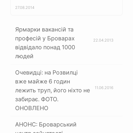
27.08.2014
Ярмарки вакансій та
професій у Броварах
22.04.2013
відвідало понад 1000
людей
Очевидці: на Розвилці
вже майже 6 годин
11.06.2016
лежить труп, його ніхто не
забирає. ФОТО.
ОНОВЛЕНО
АНОНС: Броварський