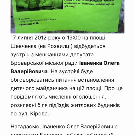
17 липня 2012 року о 19:00 на площі
Шевченка (на Розвилці) відбудеться
зустріч з мешканцями депутата
Броварської міської ради
Іваненка Олега
Валерійовича
. На зустрічі буде
обговорюватись питання встановлення
дитячого майданчика на цій площі. Про це
повідомляють численні оголошення,
розклеєні біля під’їздів житлових будинків
по вул. Кірова.
Нагадаємо, Іваненко Олег Валерійович є
депутатом Броварської міської ради VI