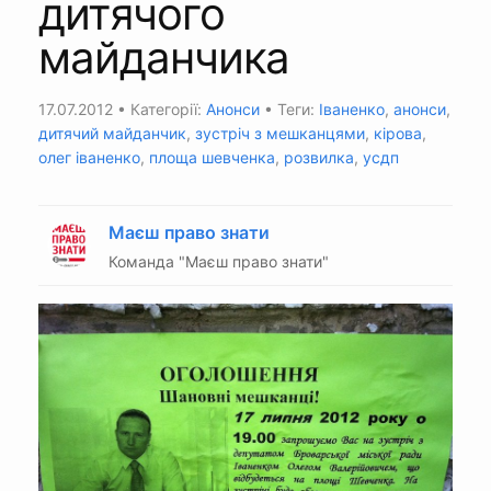
дитячого
майданчика
17.07.2012
• Категорії:
Анонси
• Теги:
Іваненко
,
анонси
,
дитячий майданчик
,
зустріч з мешканцями
,
кірова
,
олег іваненко
,
площа шевченка
,
розвилка
,
усдп
Маєш право знати
Команда "Маєш право знати"