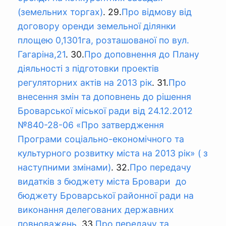
(земельних торгах)
. 29.
Про відмову від
договору оренди земельної ділянки
площею 0,1301га, розташованої по вул.
Гагаріна,21
. 30.
Про доповнення до Плану
діяльності з підготовки проектів
регуляторних актів на 2013 рік
. 31.
Про
внесення змін та доповнень до рішення
Броварської міської ради від 24.12.2012
№840-28-06 «Про затвердження
Програми соціально-економічного та
культурного розвитку міста на 2013 рік» ( з
наступними змінами)
. 32.
Про передачу
видатків з бюджету міста Бровари до
бюджету Броварської районної ради на
виконання делегованих державних
повноважень
. 33.
Про передачу та