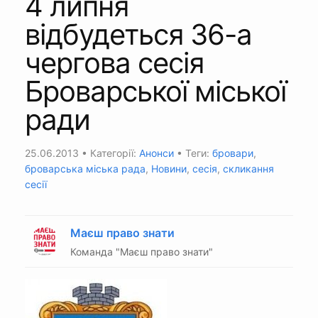
4 липня
відбудеться 36-а
чергова сесія
Броварської міської
ради
25.06.2013
• Категорії:
Анонси
• Теги:
бровари
,
броварська міська рада
,
Новини
,
сесія
,
скликання
сесії
Маєш право знати
Команда "Маєш право знати"