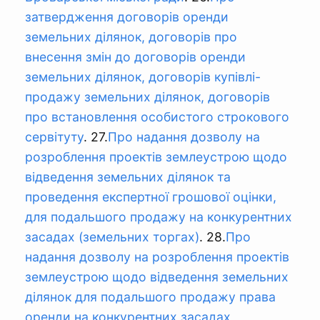
затвердження договорів оренди
земельних ділянок, договорів про
внесення змін до договорів оренди
земельних ділянок, договорів купівлі-
продажу земельних ділянок, договорів
про встановлення особистого строкового
сервітуту
. 27.
Про надання дозволу на
розроблення проектів землеустрою щодо
відведення земельних ділянок та
проведення експертної грошової оцінки,
для подальшого продажу на конкурентних
засадах (земельних торгах)
. 28.
Про
надання дозволу на розроблення проектів
землеустрою щодо відведення земельних
ділянок для подальшого продажу права
оренди на конкурентних засадах