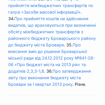
прийняття міжбюджетних трансфертів по
галузі «Засоби масової інформації»
.
34.
Про прийняття коштів на здійснення
видатків, що враховуються при визначенні
обсягу міжбюджетних трансфертів з
районного бюджету Броварського району
до бюджету міста Бровари
. 35.
Про
внесення змін до рішення Броварської
міської ради від 24.12.2012 року №841-28-
06 «Про бюджет міста на 2013 рік» та
додатків 2,3,3-1,8
. 36.
Про затвердження
звіту про виконання бюджету міста
Бровари за І квартал 2013 року
. Різне.