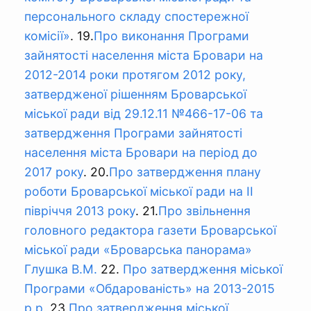
персонального складу спостережної
комісії»
. 19.
Про виконання Програми
зайнятості населення міста Бровари на
2012-2014 роки протягом 2012 року,
затвердженої рішенням Броварської
міської ради від 29.12.11 №466-17-06 та
затвердження Програми зайнятості
населення міста Бровари на період до
2017 року
. 20.
Про затвердження плану
роботи Броварської міської ради на ІІ
півріччя 2013 року
. 21.
Про звільнення
головного редактора газети Броварської
міської ради «Броварська панорама»
Глушка В.М.
22.
Про затвердження міської
Програми «Обдарованість» на 2013-2015
р.р.
23.
Про затвердження міської