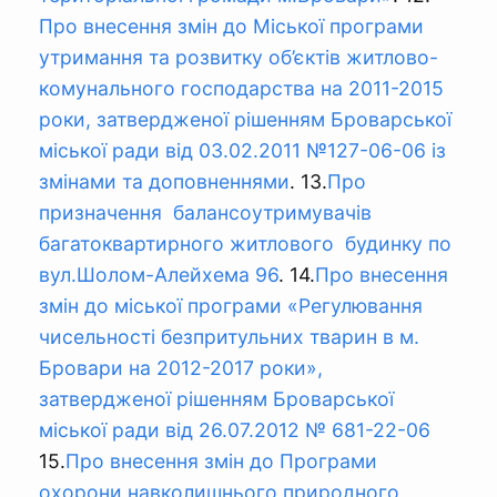
Про внесення змін до Міської програми
утримання та розвитку об’єктів житлово-
комунального господарства на 2011-2015
роки, затвердженої рішенням Броварської
міської ради від 03.02.2011 №127-06-06 із
змінами та доповненнями
. 13.
Про
призначення балансоутримувачів
багатоквартирного житлового будинку по
вул.Шолом-Алейхема 96
. 14.
Про внесення
змін до міської програми «Регулювання
чисельності безпритульних тварин в м.
Бровари на 2012-2017 роки»,
затвердженої рішенням Броварської
міської ради від 26.07.2012 № 681-22-06
15.
Про внесення змін до Програми
охорони навколишнього природного