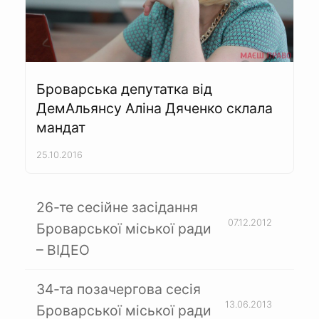
Броварська депутатка від
ДемАльянсу Аліна Дяченко склала
мандат
25.10.2016
26-те сесійне засідання
07.12.2012
Броварської міської ради
– ВІДЕО
34-та позачергова сесія
13.06.2013
Броварської міської ради