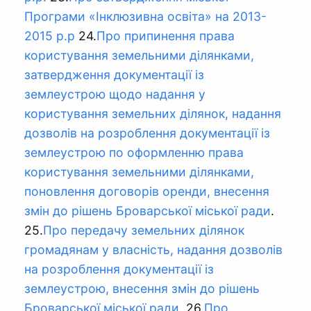
Програми «Інклюзивна освіта» на 2013-
2015 р.р
24.
Про припинення права
користування земельними ділянками,
затвердження документації із
землеустрою щодо надання у
користування земельних ділянок, надання
дозволів на розроблення документації із
землеустрою по оформленню права
користування земельними ділянками,
поновлення договорів оренди, внесення
змін до рішень Броварської міської ради
.
25.
Про передачу земельних ділянок
громадянам у власність, надання дозволів
на розроблення документації із
землеустрою, внесення змін до рішень
Броварської міської ради
. 26.
Про