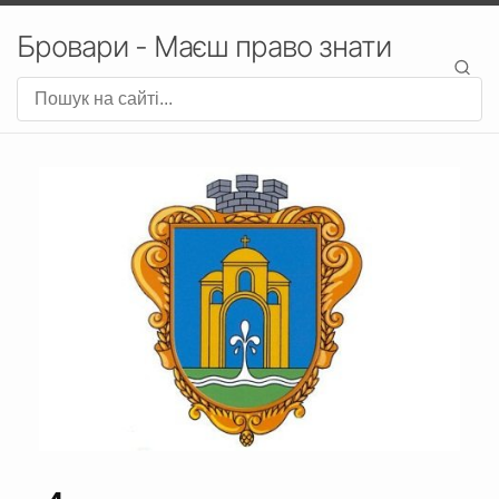
Бровари - Маєш право знати