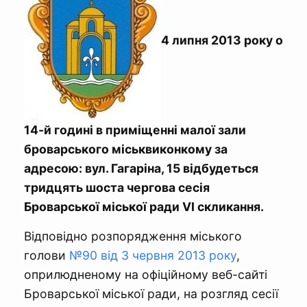
4 липня 2013 року о
14-й годині в приміщенні малої зали
броварського міськвиконкому за
адресою: вул. Гагаріна, 15 відбудеться
тридцять шоста чергова сесія
Броварської міської ради VІ скликання.
Відповідно розпорядження міського
голови
№90 від 3 червня 2013 року
,
оприлюдненому на офіційному веб-сайті
Броварської міської ради, на розгляд сесії