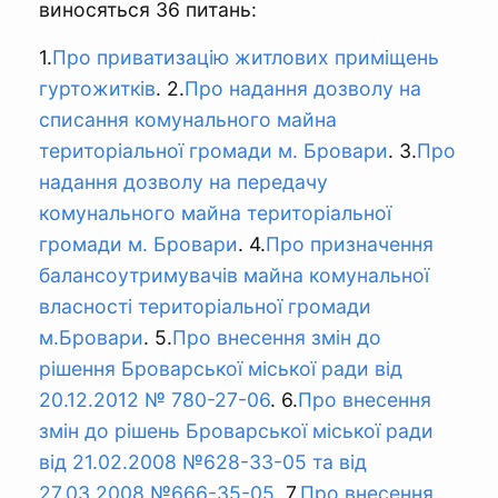
виносяться 36 питань:
1.
Про приватизацію житлових приміщень
гуртожитків
. 2.
Про надання дозволу на
списання комунального майна
територіальної громади м. Бровари
. 3.
Про
надання дозволу на передачу
комунального майна територіальної
громади м. Бровари
. 4.
Про призначення
балансоутримувачів майна комунальної
власності територіальної громади
м.Бровари
. 5.
Про внесення змін до
рішення Броварської міської ради від
20.12.2012 № 780-27-06
. 6.
Про внесення
змін до рішень Броварської міської ради
від 21.02.2008 №628-33-05 та від
27.03.2008 №666-35-05
. 7.
Про внесення