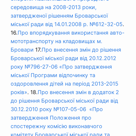
середовища на 2008-2013 роки,
затвердженої рішенням Броварської
міської ради від 14.01.2008 р. №612-32-05
.
16.
Про впорядкування використання авто-
мототранспорту на кладовищах м.
Бровари
17.
Про внесення змін до рішення
Броварської міської ради від 20.12.2012
року №796-27-06 «Про затвердження
міської Програми відпочинку та
оздоровлення дітей на період 2013-2015
років»
. 18.
Про внесення змін в додаток 2
до рішення Броварської міської ради від
30.12.2010 року №107-05-06 «Про
затвердження Положення про
спостережну комісію виконавчого
комітету Броварської міської ради та