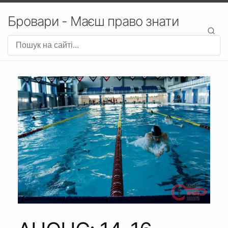
Бровари - Маєш право знати