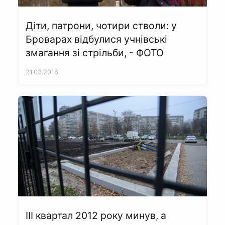
Діти, патрони, чотири стволи: у
Броварах відбулися учнівські
змагання зі стрільби, - ФОТО
21.03.2016
ІІІ квартал 2012 року минув, а