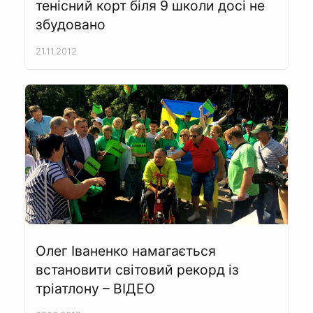
тенісний корт біля 9 школи досі не
збудовано
21.11.2012
Олег Іваненко намагається
встановити світовий рекорд із
тріатлону – ВІДЕО