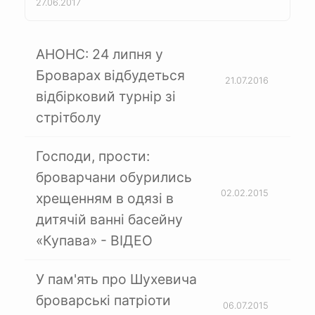
27.06.2017
АНОНС: 24 липня у
Броварах відбудеться
21.07.2016
відбірковий турнір зі
стрітболу
Господи, прости:
броварчани обурились
02.02.2015
хрещенням в одязі в
дитячій ванні басейну
«Купава» - ВІДЕО
У пам'ять про Шухевича
броварські патріоти
06.07.2015