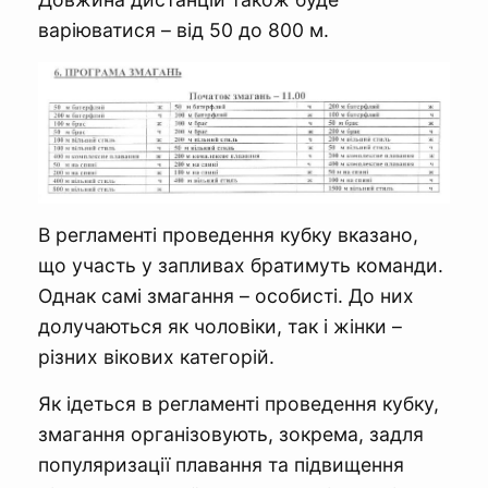
варіюватися – від 50 до 800 м.
В регламенті проведення кубку вказано,
що участь у запливах братимуть команди.
Однак самі змагання – особисті. До них
долучаються як чоловіки, так і жінки –
різних вікових категорій.
Як ідеться в регламенті проведення кубку,
змагання організовують, зокрема, задля
популяризації плавання та підвищення