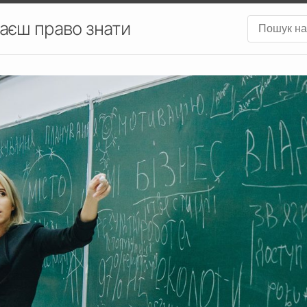
аєш право знати