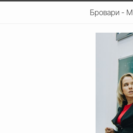
Бровари - М