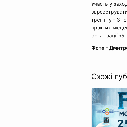
Участь у захо
зареєструват
тренінгу - 3 
практик місце
організації «У
Фото - Дмитр
Схожі пуб