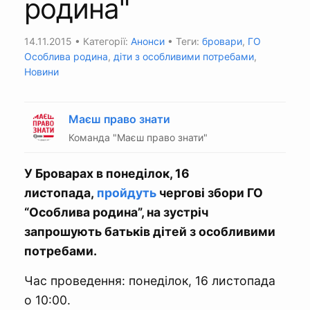
родина"
14.11.2015
• Категорії:
Анонси
• Теги:
бровари
,
ГО
Особлива родина
,
діти з особливими потребами
,
Новини
Маєш право знати
Команда "Маєш право знати"
У Броварах в понеділок, 16
листопада,
пройдуть
чергові збори ГО
“Особлива родина”, на зустріч
запрошують батьків дітей з особливими
потребами.
Час проведення: понеділок, 16 листопада
о 10:00.