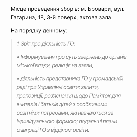
Місце проведення зборів: м. Бровари, вул.
Гагарина, 18, 3-й поверх, актова зала.
На порядку денному:
1. Звіт про діяльність ГО:
• Інформування про суть звернень до органів
міської влади, реакція на заяви;
• діяльність представника ГО у громадській
раді при Управлінні освіти: запити,
пропозиції, роз’яснення щодо Пам’яток для
вчителів і батьків дітей з особливими
освітніми потребами, які навчаються за
індивідуальною формою; подальші плани
співпраці ГО з відділом освіти.