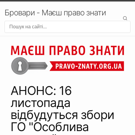
Бровари - Маєш право знати
АНОНС: 16
листопада
відбудуться збори
ГО "Особлива