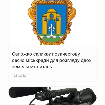
Сапожко скликає позачергову
сесію міськради для розгляду двох
земельних питань
12.11.2012