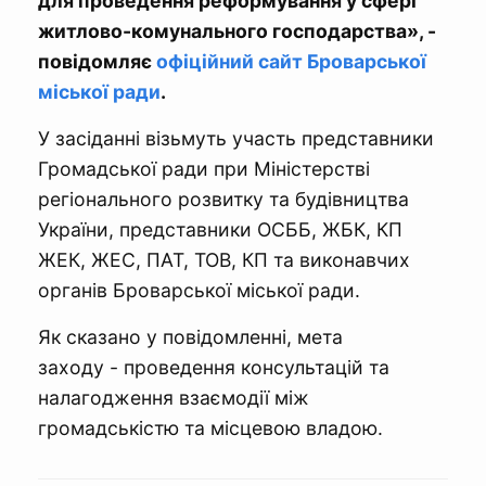
для проведення реформування у сфері
житлово-комунального господарства», -
повідомляє
офіційний сайт Броварської
міської ради
.
У засіданні візьмуть участь представники
Громадської ради при Міністерстві
регіонального розвитку та будівництва
України, представники ОСББ, ЖБК, КП
ЖЕК, ЖЕС, ПАТ, ТОВ, КП та виконавчих
органів Броварської міської ради.
Як сказано у повідомленні, мета
заходу - проведення консультацій та
налагодження взаємодії між
громадськістю та місцевою владою.