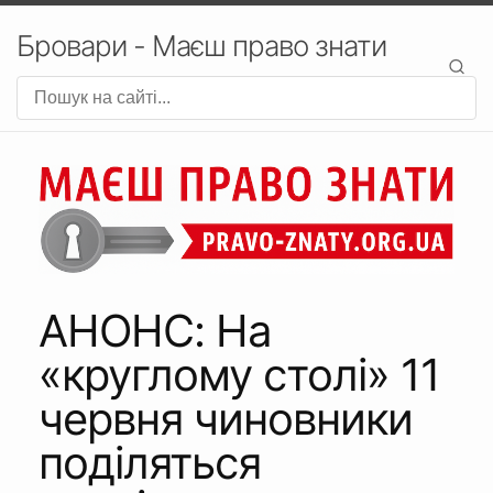
Бровари - Маєш право знати
АНОНС: На
«круглому столі» 11
червня чиновники
поділяться