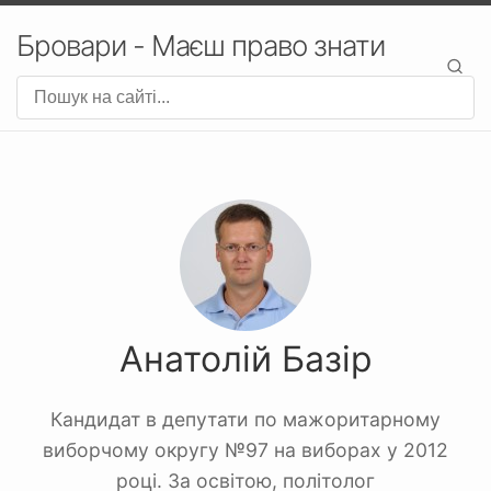
Бровари - Маєш право знати
Анатолій Базір
Кандидат в депутати по мажоритарному
виборчому округу №97 на виборах у 2012
році. За освітою, політолог