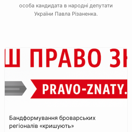
особа кандидата в народні депутати
України Павла Різаненка.
Бандформування броварських
регіоналів «кришують»