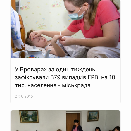
У Броварах за один тиждень
зафіксували 879 випадків ГРВІ на 10
тис. населення - міськрада
27.10.2015