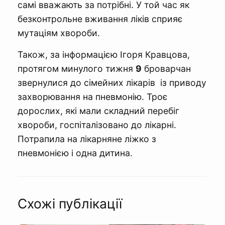
самі вважають за потрібні. У той час як
безконтрольне вживання ліків сприяє
мутаціям хвороби.
Також, за інформацією Ігоря Кравцова,
протягом минулого тижня
9
броварчан
звернулися до сімейних лікарів із приводу
захворювання на пневмонію. Троє
дорослих, які мали складний перебіг
хвороби, госпіталізовано до лікарні.
Потрапила на лікарняне ліжко з
пневмонією і одна дитина.
Схожі публікації