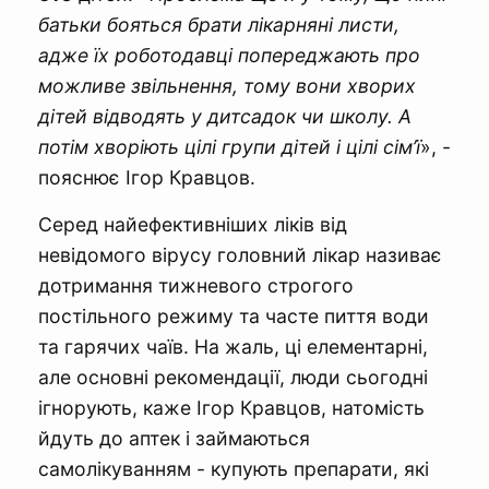
батьки бояться брати лікарняні листи,
адже їх роботодавці попереджають про
можливе звільнення, тому вони хворих
дітей відводять у дитсадок чи школу. А
потім хворіють цілі групи дітей і цілі сім’ї
», -
пояснює Ігор Кравцов.
Серед найефективніших ліків від
невідомого вірусу головний лікар називає
дотримання тижневого строгого
постільного режиму та часте пиття води
та гарячих чаїв. На жаль, ці елементарні,
але основні рекомендації, люди сьогодні
ігнорують, каже Ігор Кравцов, натомість
йдуть до аптек і займаються
самолікуванням - купують препарати, які