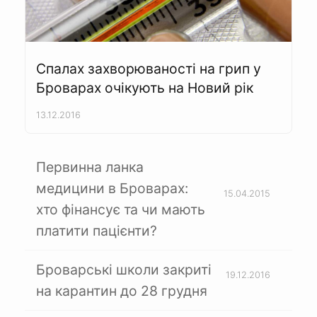
Спалах захворюваності на грип у
Броварах очікують на Новий рік
13.12.2016
Первинна ланка
медицини в Броварах:
15.04.2015
хто фінансує та чи мають
платити пацієнти?
Броварські школи закриті
19.12.2016
на карантин до 28 грудня