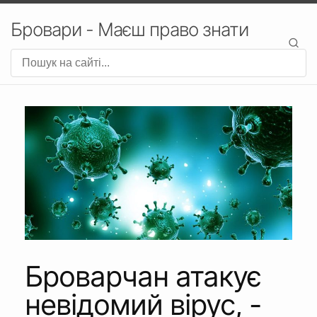
Бровари - Маєш право знати
Броварчан атакує
невідомий вірус, -