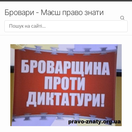
Бровари - Маєш право знати