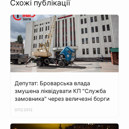
Схожі публікації
Депутат: Броварська влада
змушена ліквідувати КП "Служба
замовника" через величезні борги
07.12.2012