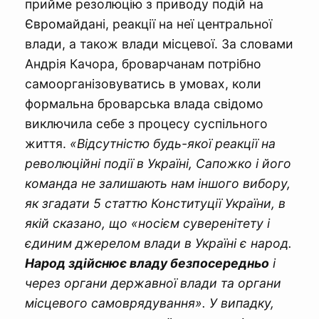
прийме резолюцію з приводу подій на
Євромайдані, реакції на неї центральної
влади, а також влади місцевої. За словами
Андрія Качора, броварчанам потрібно
самоорганізовуватись в умовах, коли
формальна броварська влада свідомо
виключила себе з процесу суспільного
життя.
«Відсутністю будь-якої реакції на
революційні події в Україні, Сапожко і його
команда не залишають нам іншого вибору,
як згадати 5 статтю Конституції України, в
якій сказано, що «носієм суверенітету і
єдиним джерелом влади в Україні є народ.
Народ здійснює владу безпосередньо
і
через органи державної влади та органи
місцевого самоврядування». У випадку,