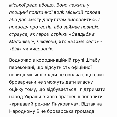
міської ради абощо. Воно лежить у
площині політичної волі: міський голова
або дає змогу депутатам висловитись з
приводу протестів, або займає позицію
страуса, як герой стрічки «Свадьба в
Малинівці», чекаючи, хто «займе село» -
«білі» чи «червоні».
Водночас в координаційній групі Штабу
переконані, що відсутність офіційної
позиції міської влади не означає, що самі
броварчани не зможуть дати власну
оцінку тому, що відбувається і підтримати
народ України в його прагненні повалити
«кривавий режим Януковича». Відтак на
Народному Віче броварська громада