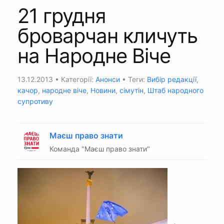
21 грудня
броварчан кличуть
на Народне Віче
13.12.2013
• Категорії:
Анонси
• Теги:
Вибір редакції
,
качор
,
народне віче
,
Новини
,
сімутін
,
Штаб народного
супротиву
Маєш право знати
Команда "Маєш право знати"