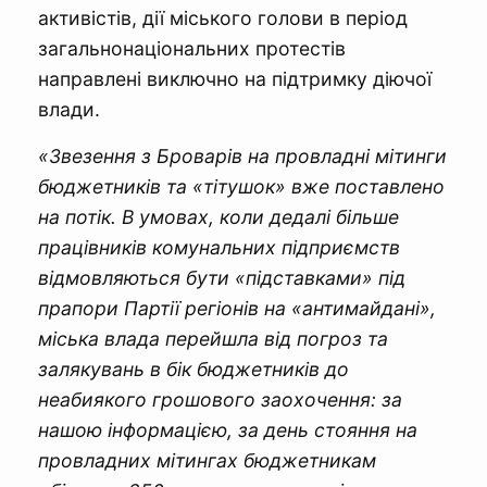
активістів, дії міського голови в період
загальнонаціональних протестів
направлені виключно на підтримку діючої
влади.
«Звезення з Броварів на провладні мітинги
бюджетників та «тітушок» вже поставлено
на потік. В умовах, коли дедалі більше
працівників комунальних підприємств
відмовляються бути «підставками» під
прапори Партії регіонів на «антимайдані»,
міська влада перейшла від погроз та
залякувань в бік бюджетників до
неабиякого грошового заохочення: за
нашою інформацією, за день стояння на
провладних мітингах бюджетникам