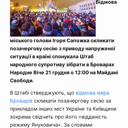
Відмова
міського голови Ігоря Сапожка скликати
позачергову сесію з приводу напруженої
ситуації в країні спонукала Штаб
народного супротиву зібрати в Броварах
Народне Віче 21 грудня о 12:00 на Майдані
Свободи.
В Штабі стверджують, що
відмова мера
Броварів
скликати позачергову сесію за
прикладом інших міст України та Київщини
зокрема свідчить про його «відданість
режиму Януковича». За словами