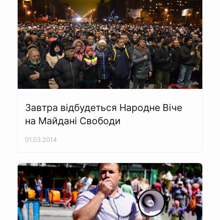
Завтра відбудеться Народне Віче
на Майдані Свободи
01.03.2014