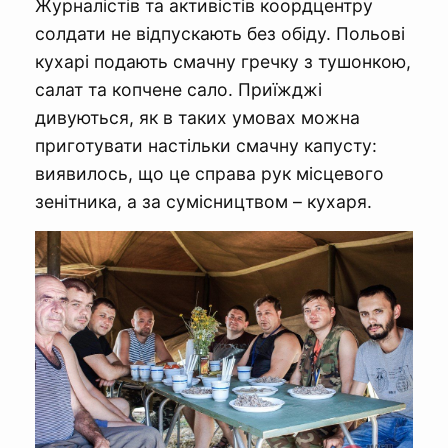
Журналістів та активістів коордцентру
солдати не відпускають без обіду. Польові
кухарі подають смачну гречку з тушонкою,
салат та копчене сало. Приїжджі
дивуються, як в таких умовах можна
приготувати настільки смачну капусту:
виявилось, що це справа рук місцевого
зенітника, а за сумісництвом – кухаря.