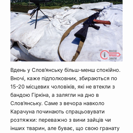
Вдень у Слов’янську більш-менш спокійно.
Вночі, каже підполковник, збираються по
15-20 місцевих чоловіків, які не втекли з
бандою Гіркіна, а залягли на дно в
Слов’янську. Саме з вечора навколо
Карачуна починають спрацьовувати
розтяжки: переважно з вини зайців чи
інших тварин, але буває, що свою гранату