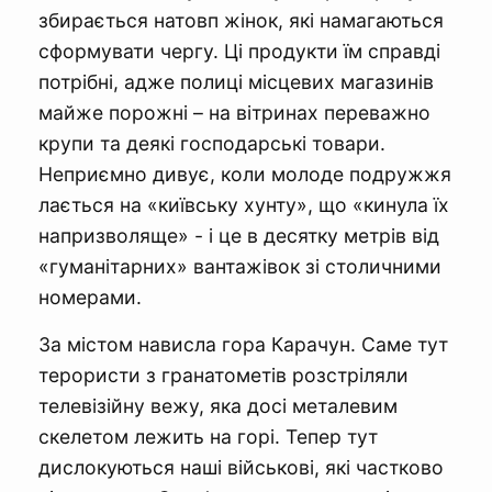
збирається натовп жінок, які намагаються
сформувати чергу. Ці продукти їм справді
потрібні, адже полиці місцевих магазинів
майже порожні – на вітринах переважно
крупи та деякі господарські товари.
Неприємно дивує, коли молоде подружжя
лається на «київську хунту», що «кинула їх
напризволяще» - і це в десятку метрів від
«гуманітарних» вантажівок зі столичними
номерами.
За містом нависла гора Карачун. Саме тут
терористи з гранатометів розстріляли
телевізійну вежу, яка досі металевим
скелетом лежить на горі. Тепер тут
дислокуються наші військові, які частково