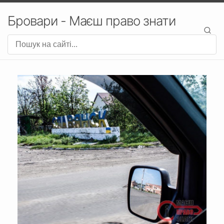
Бровари - Маєш право знати