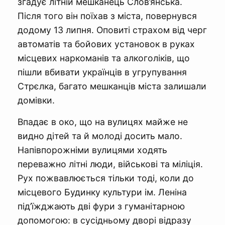
згадує літній мешканець Слов’янська.
Після того він поїхав з міста, повернувся
додому 13 липня. Оповиті страхом від черг
автоматів та бойових установок в руках
місцевих наркоманів та алкоголіків, що
пішли вбивати українців в угрупування
Стрєлка, багато мешканців міста залишали
домівки.
Впадає в око, що на вулицях майже не
видно дітей та й молоді досить мало.
Напівпорожніми вулицями ходять
переважно літні люди, військові та міліція.
Рух пожвавлюється тільки тоді, коли до
місцевого Будинку культури ім. Леніна
під’їжджають дві фури з гуманітарною
допомогою: в сусідньому дворі відразу