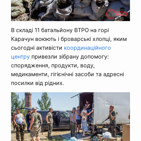
В складі 11 батальйону ВТРО на горі
Карачун воюють і броварські хлопці, яким
сьогодні активісти
координаційного
центру
привезли зібрану допомогу:
спорядження, продукти, воду,
медикаменти, гігієнічні засоби та адресні
посилки від рідних.