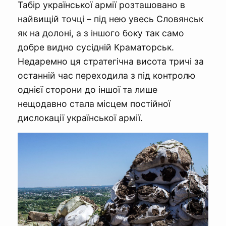
Табір української армії розташовано в
найвищій точці – під нею увесь Словянськ
як на долоні, а з іншого боку так само
добре видно сусідній Краматорськ.
Недаремно ця стратегічна висота тричі за
останній час переходила з під контролю
однієї сторони до іншої та лише
нещодавно стала місцем постійної
дислокації української армії.