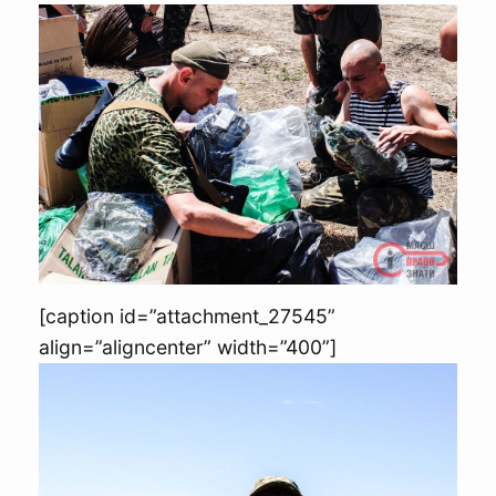
[caption id=”attachment_27545”
align=”aligncenter” width=”400”]