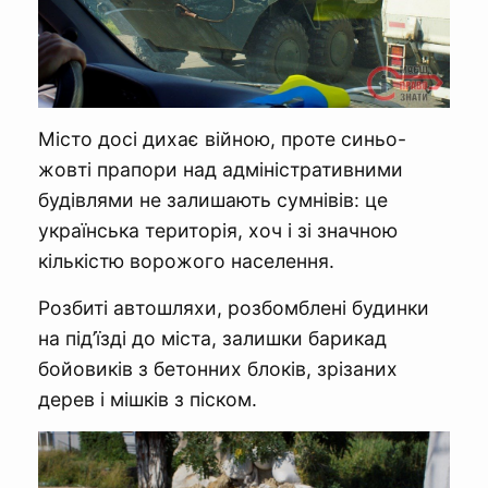
Місто досі дихає війною, проте синьо-
жовті прапори над адміністративними
будівлями не залишають сумнівів: це
українська територія, хоч і зі значною
кількістю ворожого населення.
Розбиті автошляхи, розбомблені будинки
на під’їзді до міста, залишки барикад
бойовиків з бетонних блоків, зрізаних
дерев і мішків з піском.