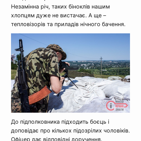
Незамінна річ, таких біноклів нашим
хлопцям дуже не вистачає. А ще –
тепловізорів та приладів нічного бачення.
До підполковника підходить боєць і
доповідає про кількох підозрілих чоловіків.
Офіцер дає відповідні доручення.