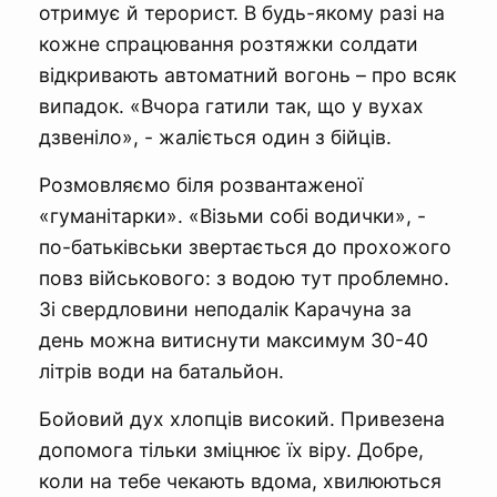
отримує й терорист. В будь-якому разі на
кожне спрацювання розтяжки солдати
відкривають автоматний вогонь – про всяк
випадок. «Вчора гатили так, що у вухах
дзвеніло», - жаліється один з бійців.
Розмовляємо біля розвантаженої
«гуманітарки». «Візьми собі водички», -
по-батьківськи звертається до прохожого
повз військового: з водою тут проблемно.
Зі свердловини неподалік Карачуна за
день можна витиснути максимум 30-40
літрів води на батальйон.
Бойовий дух хлопців високий. Привезена
допомога тільки зміцнює їх віру. Добре,
коли на тебе чекають вдома, хвилюються