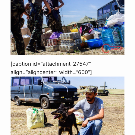
[caption id=”attachment_27547”
align=”aligncenter” width=”600”]