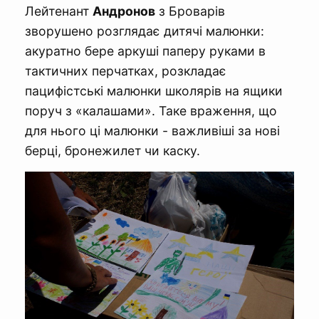
Лейтенант
Андронов
з Броварів
зворушено розглядає дитячі малюнки:
акуратно бере аркуші паперу руками в
тактичних перчатках, розкладає
пацифістські малюнки школярів на ящики
поруч з «калашами». Таке враження, що
для нього ці малюнки - важливіші за нові
берці, бронежилет чи каску.