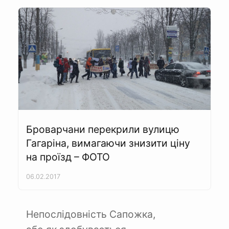
Броварчани перекрили вулицю
Гагаріна, вимагаючи знизити ціну
на проїзд – ФОТО
06.02.2017
Непослідовність Сапожка,