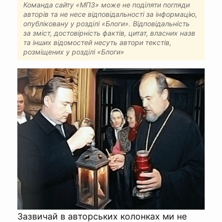
Команда сайту «МПЗ» може не поділяти погляди
авторів та не несе відповідальності за інформацію,
опубліковану у розділі «Блоги». Відповідальність
за зміст, достовірність фактів, цитат, власних назв
та інших відомостей несуть автори текстів,
розміщених у розділі «Блоги»
Зазвичай в авторських колонках ми не