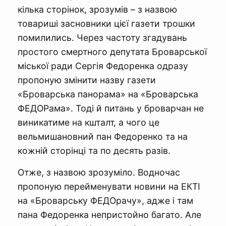
кілька сторінок, зрозумів – з назвою
товариші засновники цієї газети трошки
помилились. Через частоту згадувань
простого смертного депутата Броварської
міської ради Сергія Федоренка одразу
пропоную змінити назву газети
«Броварська панорама» на «Броварська
ФЕДОРама». Тоді й питань у броварчан не
виникатиме на кшталт, а чого це
вельмишановний пан Федоренко та на
кожній сторінці та по десять разів.
Отже, з назвою зрозуміло. Водночас
пропоную перейменувати новини на ЕКТІ
на «Броварську ФЕДОрачу», адже і там
пана Федоренка непристойно багато. Але