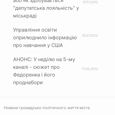
або як здобувається
07.11.2012
"депутатська лояльність" у
міськраді
Управління освіти
10.07.2012
оприлюднило інформацію
про навчання у США
АНОНС: У неділю на 5-му
каналі - сюжет про
11.05.2012
Федоренка і його
проднабори
Новини громадсько-політичного життя міста