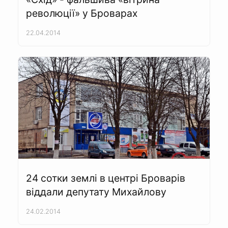
революції» у Броварах
22.04.2014
24 сотки землі в центрі Броварів
віддали депутату Михайлову
24.02.2014