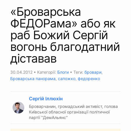
«Броварська
ФЕДОРама» або як
раб Божий Сергій
вогонь благодатний
діставав
30.04.2012
• Категорії:
Блоги
• Теги:
бровари
,
Броварська панорама
,
сапожко
,
федоренко
Сергій Іллюхін
Броварчанин, громадський активіст, голова
Київської обласної організації політичної
партії "ДемАльянс"