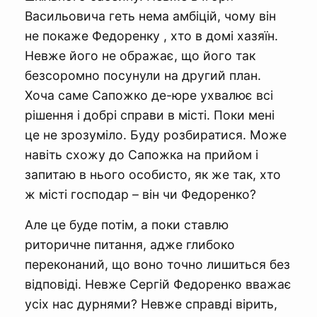
Васильовича геть нема амбіцій, чому він
не покаже Федоренку , хто в домі хазяїн.
Невже його не ображає, що його так
безсоромно посунули на другий план.
Хоча саме Сапожко де-юре ухвалює всі
рішення і добрі справи в місті. Поки мені
це не зрозуміло. Буду розбиратися. Може
навіть схожу до Сапожка на прийом і
запитаю в нього особисто, як же так, хто
ж місті господар – він чи Федоренко?
Але це буде потім, а поки ставлю
риторичне питання, адже глибоко
переконаний, що воно точно лишиться без
відповіді. Невже Сергій Федоренко вважає
усіх нас дурнями? Невже справді вірить,