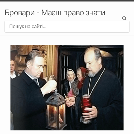
Бровари - Маєш право знати