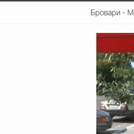
Бровари - М