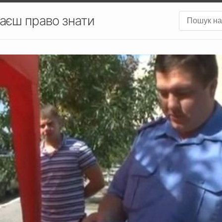
аєш право знати