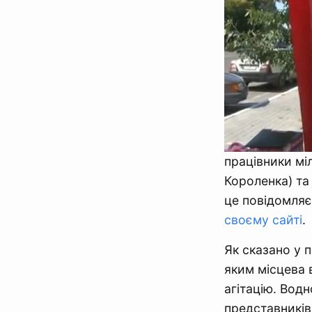
працівники міл
Короленка) та
це повідомляє
своєму сайті
.
Як сказано у 
яким місцева 
агітацію. Водн
представників