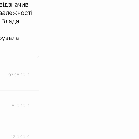
відзначив
залежності
. Влада
рувала
03.08.2012
18.10.2012
17.10.2012