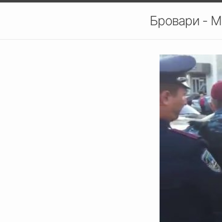
Бровари - М