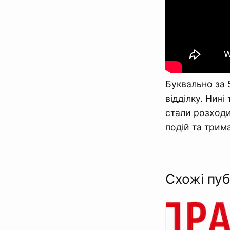
Буквально за 
відділку. Нин
стали розход
подій та трима
Схожі пуб