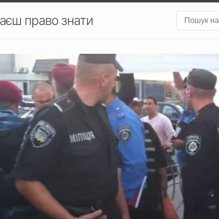
аєш право знати