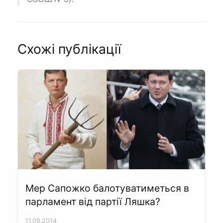
Схожі публікації
Мер Сапожко балотуватиметься в
парламент від партії Ляшка?
11.09.2014