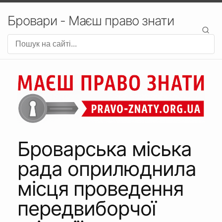
Бровари - Маєш право знати
Броварська міська
рада оприлюднила
місця проведення
передвиборчої