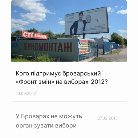
Кого підтримує броварський
«Фронт змін» на виборах-2012?
10.09.2012
У Броварах не можуть
27.02.2013
організувати вибори