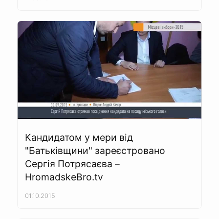
Кандидатом у мери від
"Батьківщини" зареєстровано
Сергія Потрясаєва –
HromadskeBro.tv
01.10.2015