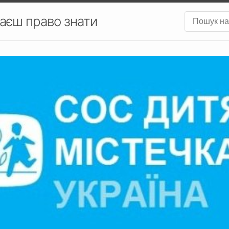
аєш право знати