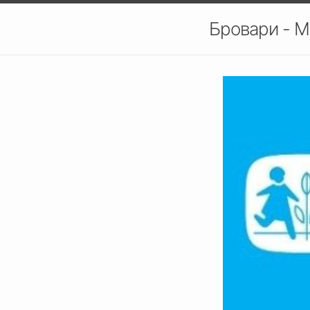
Бровари - М