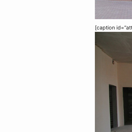
[caption id=”a