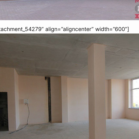
ttachment_54279” align=”aligncenter” width=”600”]