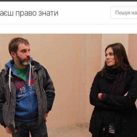
аєш право знати