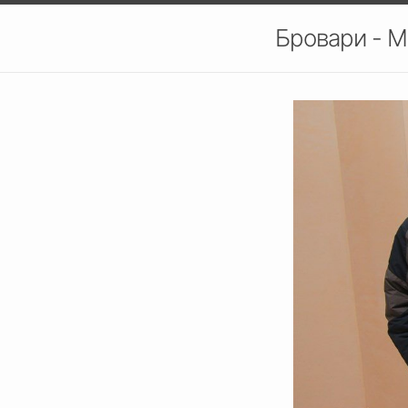
Бровари - М