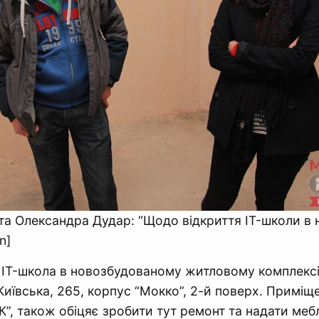
та Олександра Дудар: “Щодо відкриття IT-школи в 
n]
IT-школа в новозбудованому житловому комплексі
Київська, 265, корпус “Мокко”, 2-й поверх. Приміщ
”, також обіцяє зробити тут ремонт та надати меблі