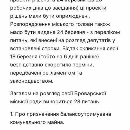
робочих днів до засідання) ці проекти
рішень мали бути оприлюднені.
Розпорядження міського голови також
мало бути видане 24 березня - з переліком
питань, які внесені на розгляд депутатів у
встановлені строки. Відтак скликання сесії
18 березня (тобто на 6 днів раніше)
безпідставно скоротило терміни,
передбачені регламентом та
законодавством.
Загалом на розгляд сесії Броварської
міської ради виноситься 28 питань:
1. Про призначення балансоутримувача
комунального майна.