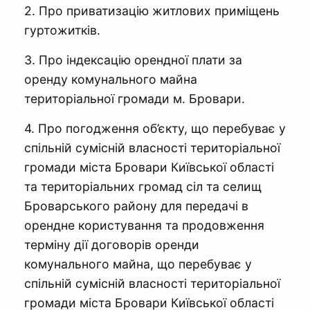
2. Про приватизацію житлових приміщень
гуртожитків.
3. Про індексацію орендної плати за
оренду комунального майна
територіальної громади м. Бровари.
4. Про погодження об’єкту, що перебуває у
спільній сумісній власності територіальної
громади міста Бровари Київської області
та територіальних громад сіл та селищ
Броварського району для передачі в
орендне користування та продовження
терміну дії договорів оренди
комунального майна, що перебуває у
спільній сумісній власності територіальної
громади міста Бровари Київської області