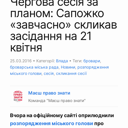
Чергова сесія за
планом: Сапожко
«завчасно» скликав
засідання на 21
квітня
25.03.2016
• Категорії:
Влада
• Теги:
бровари
,
броварська міська рада
,
Новини
,
розпорядження
міського голови
,
сесія
,
скликання сесії
Маєш право знати
Команда "Маєш право знати"
Вчора на офіційному сайті оприлюднили
розпорядження міського голови
про