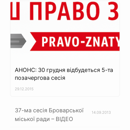
АНОНС: 30 грудня відбудеться 5-та
позачергова сесія
29.12.2015
37-ма сесія Броварської
14.09.2013
міської ради – ВІДЕО