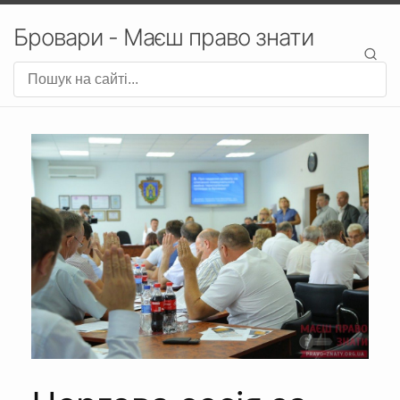
Бровари - Маєш право знати