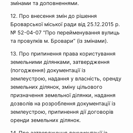
змінами та доповненнями.
12. Про внесення змін до рішення
Броварської міської ради від 25.12.2015 р.
№ 52-04-07 “Про перейменування вулиць
та провулків м. Бровари” (із змінами).
13. Про припинення права користування
земельними ділянками, затвердження
(погодження) документації із
землеустрою, надання у власність, оренду
земельних ділянок, зміну цільового
призначення земельної ділянки, надання
дозволів на розроблення документації із
землеустрою, припинення дії договорів
оренди земельних ділянок.
14. Про затвердження документації із