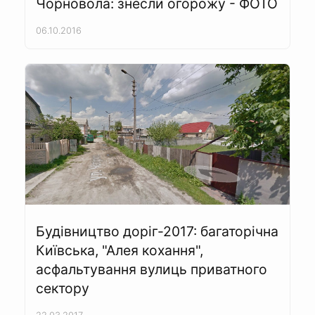
Чорновола: знесли огорожу - ФОТО
06.10.2016
Будівництво доріг-2017: багаторічна
Київська, "Алея кохання",
асфальтування вулиць приватного
сектору