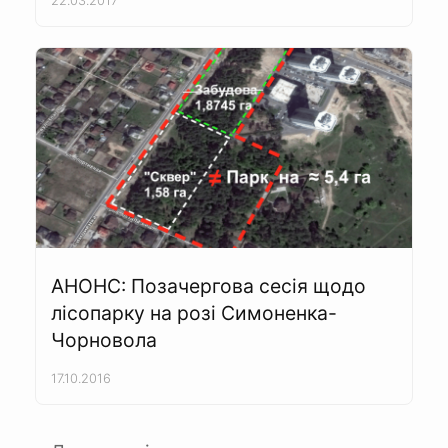
22.03.2017
АНОНС: Позачергова сесія щодо
лісопарку на розі Симоненка-
Чорновола
17.10.2016