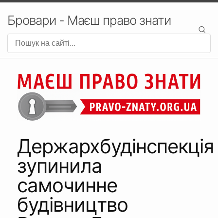
Бровари - Маєш право знати
Держархбудінспекція
зупинила
самочинне
будівництво