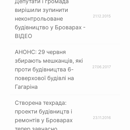
Депутати і громада
вирішили зупинити
21.12.2015
неконтрольоване
будівництво у Броварах -
ВІДЕО
АНОНС: 29 червня
збирають мешканців, які
27.06.2017
проти будівництва 6-
поверхової будівлі на
Гагаріна
Створена техрада:
проекти будівництв і
23.11.2016
ремонтів у Броварах
тепер завчасно