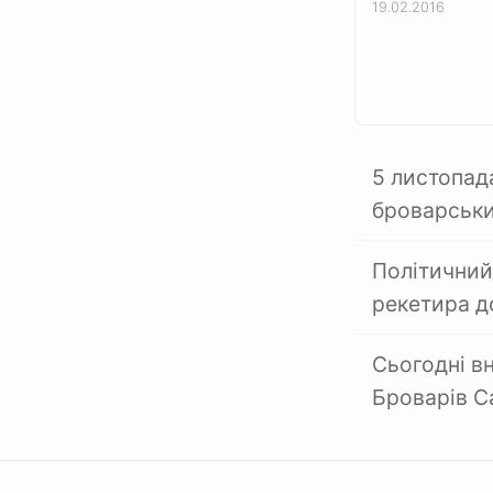
19.02.2016
5 листопад
броварськи
Політичний
рекетира д
Сьогодні вн
Броварів 