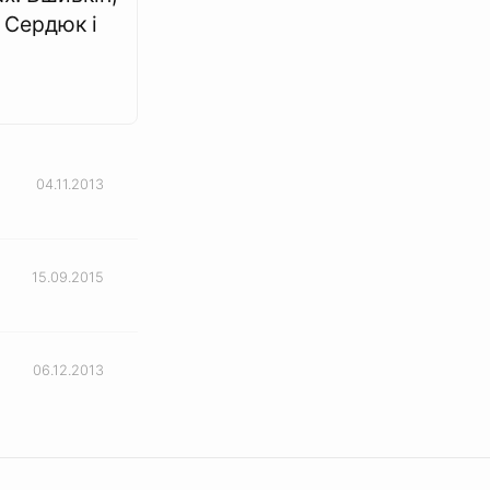
 Сердюк і
04.11.2013
15.09.2015
06.12.2013