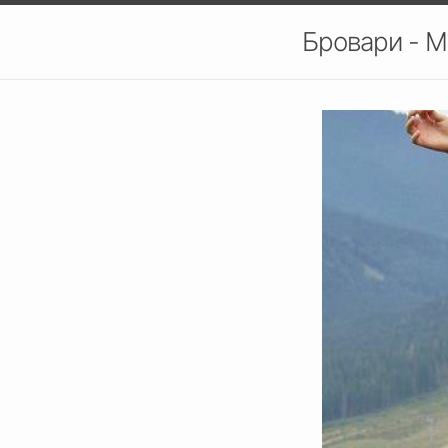
Бровари - М