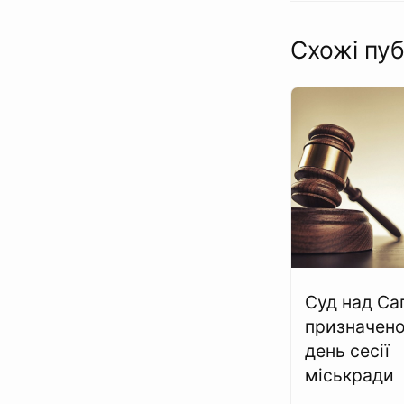
Схожі пуб
Суд над С
призначено
день сесії
міськради