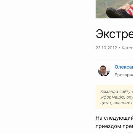
Экстре
23.10.2012
• Катег
Олекса
Броварч
Команда сайту «
інформацію, опу
цитат, власних 
На следующий 
приездом пре