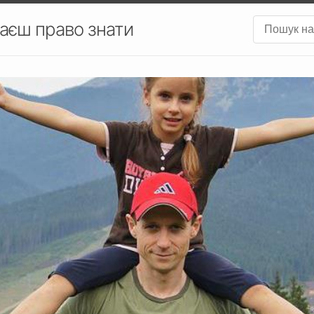
аєш право знати