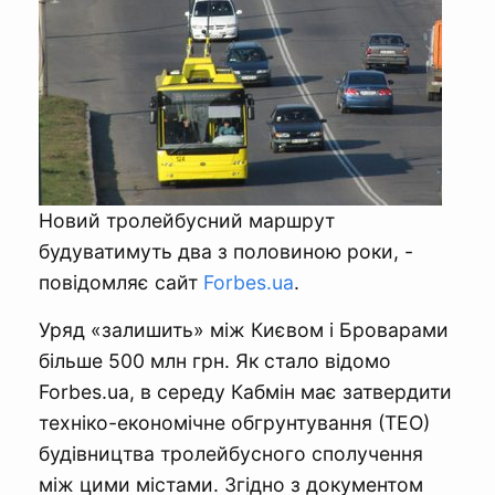
Новий тролейбусний маршрут
будуватимуть два з половиною роки, -
повідомляє сайт
Forbes.ua
.
Уряд «залишить» між Києвом і Броварами
більше 500 млн грн. Як стало відомо
Forbes.ua, в середу Кабмін має затвердити
техніко-економічне обгрунтування (ТЕО)
будівництва тролейбусного сполучення
між цими містами. Згідно з документом