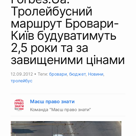
Тролейбусний
маршрут Бровари-
Київ будуватимуть
2,5 роки та за
завищеними цінами
12.09.2012
• Теги:
бровари
,
бюджет
,
Новини
,
тролейбус
Маєш право знати
Команда "Маєш право знати"