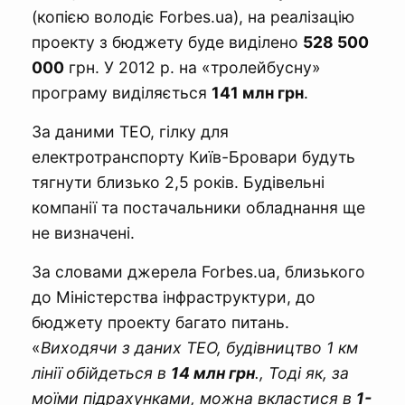
(копією володіє Forbes.ua), на реалізацію
проекту з бюджету буде виділено
528 500
000
грн. У 2012 р. на «тролейбусну»
програму виділяється
141 млн грн
.
За даними ТЕО, гілку для
електротранспорту Київ-Бровари будуть
тягнути близько 2,5 років. Будівельні
компанії та постачальники обладнання ще
не визначені.
За словами джерела Forbes.ua, близького
до Міністерства інфраструктури, до
бюджету проекту багато питань.
«
Виходячи з даних ТЕО, будівництво 1 км
лінії обійдеться в
14 млн грн
., Тоді як, за
моїми підрахунками, можна вкластися в
1-