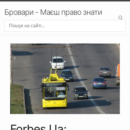
Бровари - Маєш право знати
Forbes.Ua: