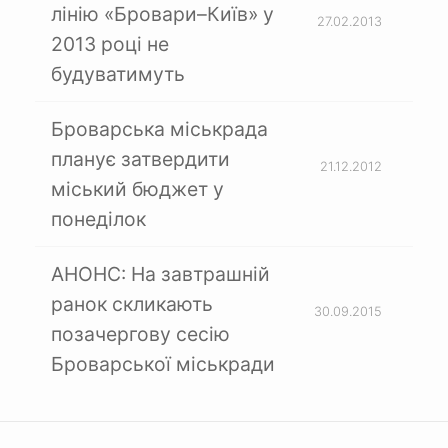
лінію «Бровари–Київ» у
27.02.2013
2013 році не
будуватимуть
Броварська міськрада
планує затвердити
21.12.2012
міський бюджет у
понеділок
АНОНС: На завтрашній
ранок скликають
30.09.2015
позачергову сесію
Броварської міськради