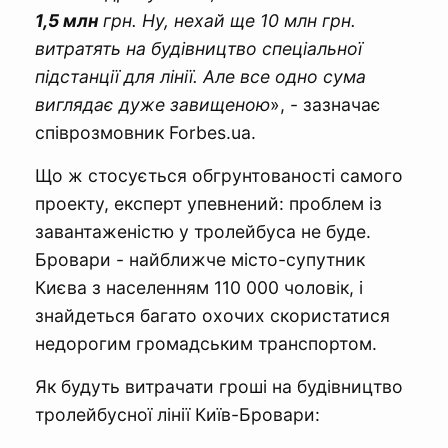
1,5 млн
грн. Ну, нехай ще 10 млн грн.
витратять на будівництво спеціальної
підстанції для лінії. Але все одно сума
виглядає дуже завищеною
», - зазначає
співрозмовник Forbes.ua.
Що ж стосується обгрунтованості самого
проекту, експерт упевнений: проблем із
завантаженістю у тролейбуса не буде.
Бровари - найближче місто-супутник
Києва з населенням 110 000 чоловік, і
знайдеться багато охочих скористатися
недорогим громадським транспортом.
Як будуть витрачати гроші на будівництво
тролейбусної лінії Київ-Бровари: