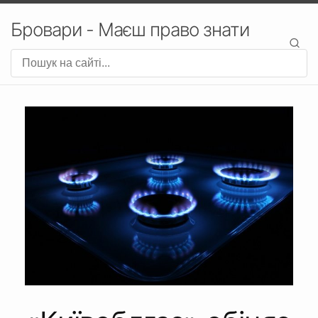
Бровари - Маєш право знати