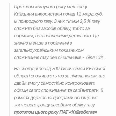
Протягом минулого року мешканці
Київщини використали понад 1,2 млрд куб.
м природного газу. З них тільки 2,5 % газу
спожито без засобів обліку, тобто за
нормами, встановленими державою. Це
значно менше в порівнянні з
загальноукраїнським показником
споживання газу без лічильників - біля 10%.
На сьогодні понад 700 тисяч сімей Київської
області споживають газ за лічильником, що
дає їм змогу самостійно контролювати
об’єми свого споживання та свої витрати. В
рамках державної програми оснащення
житлового фонду засобами обліку газу
протягом цього року ПАТ «Київоблгаз»