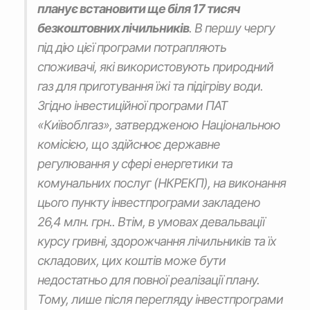
планує встановити ще біля 17 тисяч
безкоштовних лічильників
. В першу чергу
під дію цієї програми потрапляють
споживачі, які використовують природний
газ для приготування їжі та підігріву води.
Згідно інвестиційної програми ПАТ
«Київоблгаз», затвердженою Національною
комісією, що здійснює державне
регулювання у сфері енергетики та
комунальних послуг (НКРЕКП), на виконання
цього пункту інвестпрограми закладено
26,4 млн. грн.. Втім, в умовах девальвації
курсу гривні, здорожчання лічильників та їх
складових, цих коштів може бути
недостатньо для повної реалізації плану.
Тому, лише після перегляду інвестпрограми