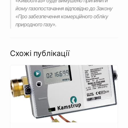
«Київоблгаз» буде вимушено припинити
йому газопостачання відповідно до Закону
«Про забезпечення комерційного обліку
природного газу».
Схожі публікації