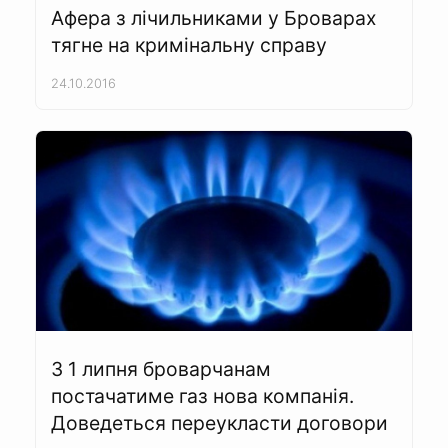
Афера з лічильниками у Броварах
тягне на кримінальну справу
24.10.2016
З 1 липня броварчанам
постачатиме газ нова компанія.
Доведеться переукласти договори