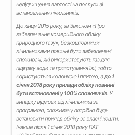
непідвищення вартості на послуги зі
встановлення лічильників.
До кінця 2015 року, за Законом «Про
забезпечення комерційного обліку
природного газу», безкоштовними
лічильниками повинні бути забезпечені
споживачі, які використовують газ для
підігріву води та приготування їжі, тобто
користуються колонкою і плитою, а
до 1
січня 2018 року прилади обліку повинні
бути встановлені у 100% споживачів
. У
випадку відмови від лічильника за
програмою, споживачу потрібно буде
встановити прилад обліку за власні кошти.
Інакше після 1 січня 2018 року ПАТ