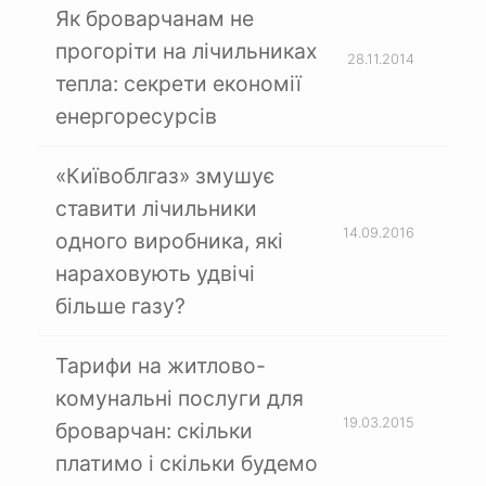
Як броварчанам не
прогоріти на лічильниках
28.11.2014
тепла: секрети економії
енергоресурсів
«Київоблгаз» змушує
ставити лічильники
14.09.2016
одного виробника, які
нараховують удвічі
більше газу?
Тарифи на житлово-
комунальні послуги для
19.03.2015
броварчан: скільки
платимо і скільки будемо