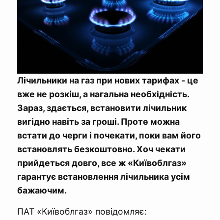
Лічильники на газ при нових тарифах - це
вже не розкіш, а нагальна необхідність.
Зараз, здається, встановити лічильник
вигідно навіть за гроші. Проте можна
встати до черги і почекати, поки вам його
встановлять безкоштовно. Хоч чекати
прийдеться довго, все ж «Київоблгаз»
гарантує встановлення лічильника усім
бажаючим.
ПАТ «Київоблгаз» повідомляє: