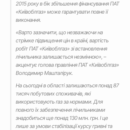
2015 року в бік збільшення фінансування ПАТ
«Київоблгаз» може гарантувати повне її
виконання.
«Варто зазначити, що незважаючи на
стрімке підвищення цін в країні, вартість
робіт ПАТ «Київоблгаз» зі встановлення
лічильника залишається незмінною», –
акцентує голова правління ПАТ «Київоблгаз»
Володимир Машталірук.
На сьогодні в області залишаються понад 87
тисяч побутових споживачів, які
використовують газ за нормами. Для
повного їх забезпечення лічильниками
знадобиться ще понад 130 млн. грн. І це
лише за умови стабілізації курсу гривні та