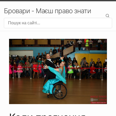
Бровари - Маєш право знати