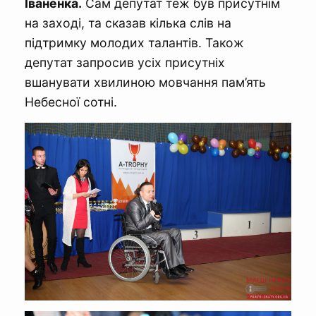
Іваненка.
Сам депутат теж був присутнім
на заході, та сказав кілька слів на
підтримку молодих талантів. Також
депутат запросив усіх присутніх
вшанувати хвилиною мовчання пам’ять
Небесної сотні.