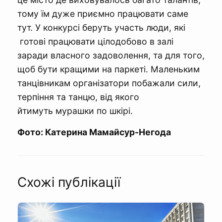
тому їм дуже приємно працювати саме
тут. У конкурсі беруть участь люди, які
готові працювати цілодобово в залі
заради власного задоволення, та для того,
щоб бути кращими на паркеті. Маленьким
танцівникам організатори побажали сили,
терпіння та танцю, від якого
йтимуть мурашки по шкірі.
Фото: Катерина Мамайсур-Негода
Схожі публікації