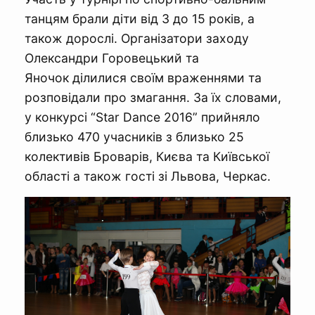
танцям брали діти від 3 до 15 років, а
також дорослі. Організатори заходу
Олександри Горовецький та
Яночок ділилися своїм враженнями та
розповідали про змагання. За їх словами,
у конкурсі “Star Dance 2016” прийняло
близько 470 учасників з близько 25
колективів Броварів, Києва та Київської
області а також гості зі Львова, Черкас.