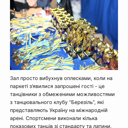
Зал просто вибухнув оплесками, коли на
паркеті з’явилися запрошені гості - це
танцівники з обмеженими можливостями
з танцювального клубу “Березіль”, які
представляють Україну на міжнародній
арені. Спортсмени виконали кілька
показових танців зі стандарту та латини.