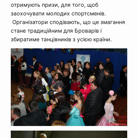
отримують призи, для того, щоб
заохочувати молодих спортсменів.
Організатори сподівають, що це змагання
стане традиційним для Броварів і
збиратиме танцівників з усією країни.