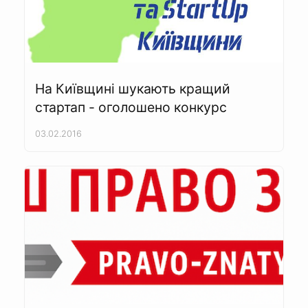
На Київщині шукають кращий
стартап - оголошено конкурс
03.02.2016