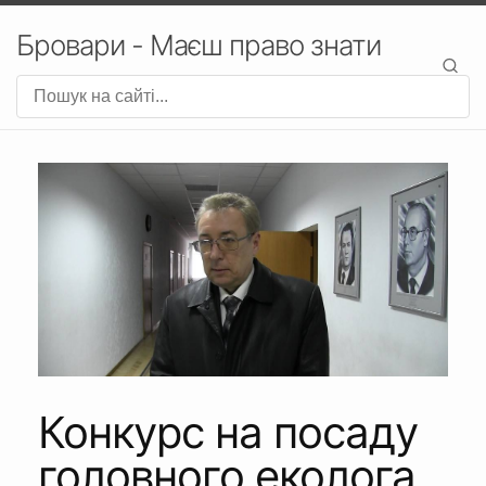
Бровари - Маєш право знати
Конкурс на посаду
головного еколога