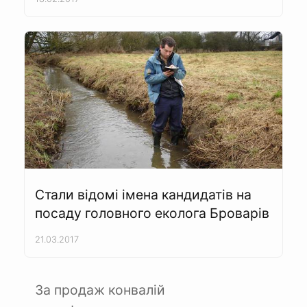
Стали відомі імена кандидатів на
посаду головного еколога Броварів
21.03.2017
За продаж конвалій