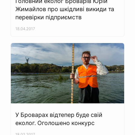
Головний еколог Броварів Юрій
Жимайлов про шкідливі викиди та
перевірки підприємств
18.04.2017
У Броварах відтепер буде свій
еколог. Оголошено конкурс
18.02.2017