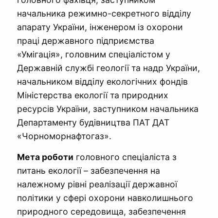
начальника режимно-секретного відділу
апарату України, інженером із охорони
праці державного підприємства
«Умігація», головним спеціалістом у
Державній службі геології та надр України,
начальником відділу екологічних фондів
Міністерства екології та природних
ресурсів України, заступником начальника
Департаменту будівництва ПАТ ДАТ
«Чорноморнафтогаз».
Мета роботи
головного спеціаліста з
питань екології – забезпечення на
належному рівні реалізації державної
політики у сфері охорони навколишнього
природного середовища, забезпечення