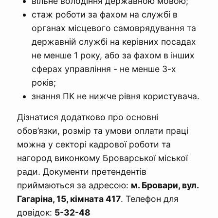
вільне володіння державною мовою;
стаж роботи за фахом на службі в
органах місцевого самоврядування та
державній службі на керівних посадах
не менше 1 року, або за фахом в інших
сферах управління - не менше 3-х
років;
знання ПК не нижче рівня користувача.
Дізнатися додатково про основні
обов’язки, розмір та умови оплати праці
можна у секторі кадрової роботи та
нагород виконкому Броварської міської
ради. Документи претендентів
приймаються за адресою:
м. Бровари, вул.
Гагаріна, 15, кімната 417
. Телефон для
довідок:
5-32-48