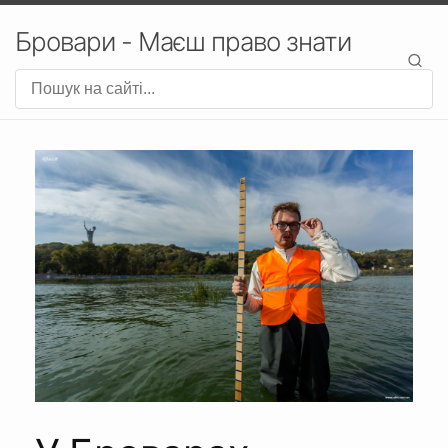
Бровари - Маєш право знати