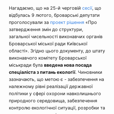
Нагадаємо, що на 25-й черговій
сесії
, що
відбулась 9 лютого, броварські депутати
проголосували за
проект рішення
«Про
затвердження змін до структури,
загальної чисельності виконавчих органів
Броварської міської ради Київської
області». Згідно цього документу, до штату
виконавчого комітету Броварської
міськради була
введена нова посада
спеціаліста з питань екології
. Чиновники
зазначають, що метою є - забезпечення на
належному рівні реалізації державної
політики у сфері охорони навколишнього
природного середовища, забезпечення
контролю екологічної ситуації, розробки та