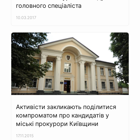
головного спеціаліста
10.03.2017
Активісти закликають поділитися
компроматом про кандидатів у
міські прокурори Київщини
17.11.2015