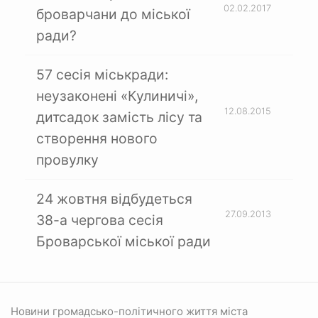
02.02.2017
броварчани до міської
ради?
57 сесія міськради:
неузаконені «Кулиничі»,
12.08.2015
дитсадок замість лісу та
створення нового
провулку
24 жовтня відбудеться
27.09.2013
38-а чергова сесія
Броварської міської ради
Новини громадсько-політичного життя міста