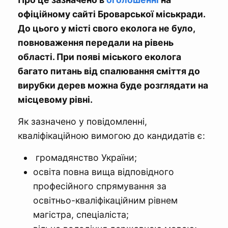
офіційному сайті Броварської міськради.
До цього у місті свого еколога не було,
повноваження передали на рівень
області. При появі міського еколога
багато питань від спалювання сміття до
вирубки дерев можна буде розглядати на
місцевому рівні.
Як зазначено у повідомленні,
кваліфікаційною вимогою до кандидатів є:
громадянство України;
освіта повна вища відповідного
професійного спрямування за
освітньо-кваліфікаційним рівнем
магістра, спеціаліста;