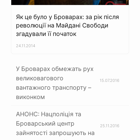
Як це було у Броварах: за рік після
революції на Майдані Свободи
згадували її початок
24.11.2014
У Броварах обмежать рух
великовагового
15.07.2016
вантажного транспорту –
виконком
АНОНС: Нацполіція та
Броварський центр
25.11.2016
зайнятості запрошують на