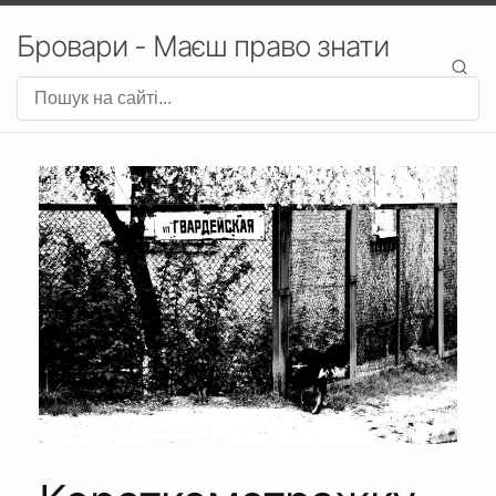
Бровари - Маєш право знати