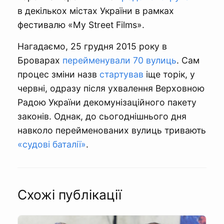
в декількох містах України в рамках
фестивалю «My Street Films».
Нагадаємо, 25 грудня 2015 року в
Броварах
перейменували 70 вулиць
. Сам
процес зміни назв
стартував
іще торік, у
червні, одразу після ухвалення Верховною
Радою України декомунізаційного пакету
законів. Однак, до сьогоднішнього дня
навколо перейменованих вулиць тривають
«судові баталії»
.
Схожі публікації