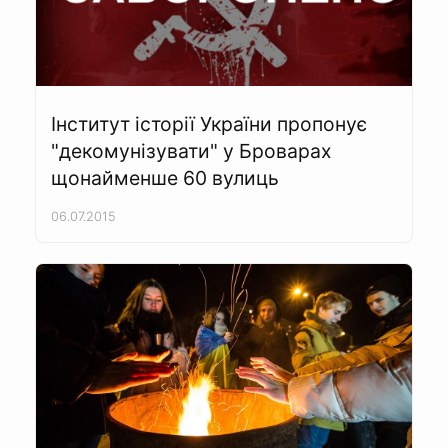
Інститут історії України пропонує
"декомунізувати" у Броварах
щонайменше 60 вулиць
06.07.2015