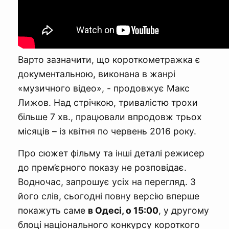
Варто зазначити, що короткометражка є
документальною, виконана в жанрі
«музичного відео», - продовжує Макс
Лижов. Над стрічкою, тривалістю трохи
більше 7 хв., працювали впродовж трьох
місяців – із квітня по червень 2016 року.
Про сюжет фільму та інші деталі режисер
до прем’єрного показу не розповідає.
Водночас, запрошує усіх на перегляд. З
його слів, сьогодні повну версію вперше
покажуть саме
в Одесі, о 15:00
, у другому
блоці національного конкурсу короткого