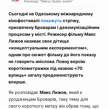
Команда "Маєш право знати"
Сьогодні на Одеському міжнародному
кінофестивалі
покажуть
стрічку,
присвячену Броварам і декомунізаційним
процесам у місті. Режисер фільму Макс
Лижов називає своє дітище
«концептуальним експериментом»,
однак про сюжет фільму до його показу
не говорить аніслова. Повну версію
короткометражки під назвою «70
вулиць» загалу продемонструють
вперше.
Як розповідає
Макс Лижов
, який є
уродженцем Броварів, таку тему для
свого короткого метру він обрав тому, що