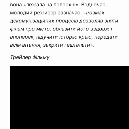
вона «лежала на поверхні». Водночас,
молодий режисер зазначає: «
Розмах
декомунізаційних процесів дозволяв зняти
фільм про місто, облазити його вздовж і
впоперек, підучити історію краю, передати
всім вітання, закрити гештальти
».
Трейлер фільму