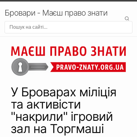
Бровари - Маєш право знати
У Броварах міліція
та активісти
"накрили" ігровий
зал на Торгмаші