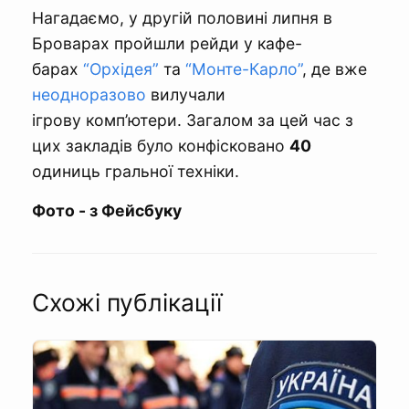
Нагадаємо, у другій половині липня в
Броварах пройшли рейди у кафе-
барах
“Орхідея”
та
“Монте-Карло”
, де вже
неодноразово
вилучали
ігрову комп’ютери. Загалом за цей час з
цих закладів було конфісковано
40
одиниць гральної техніки.
Фото - з Фейсбуку
Схожі публікації