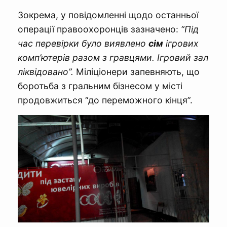
Зокрема, у повідомленні щодо останньої
операції правоохоронців зазначено:
“Під
час перевірки було виявлено
сім
ігрових
комп’ютерів разом з гравцями. Ігровий зал
ліквідовано”.
Міліціонери запевняють, що
боротьба з гральним бізнесом у місті
продовжиться “до переможного кінця”.