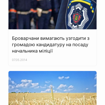
Броварчани вимагають узгодити з
громадою кандидатуру на посаду
начальника міліції
07.05.2014