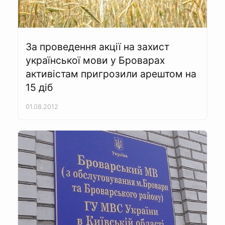
За проведення акції на захист
української мови у Броварах
активістам пригрозили арештом на
15 діб
01.08.2012