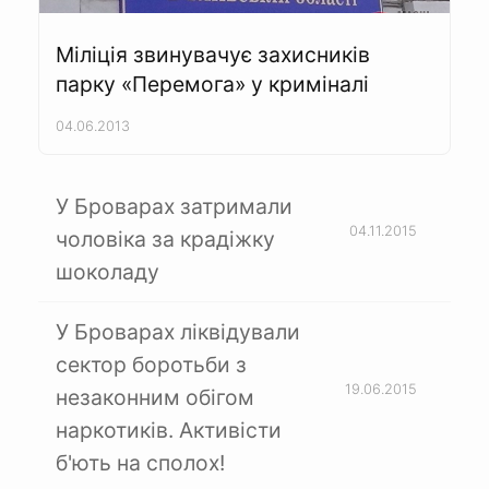
Міліція звинувачує захисників
парку «Перемога» у криміналі
04.06.2013
У Броварах затримали
04.11.2015
чоловіка за крадіжку
шоколаду
У Броварах ліквідували
сектор боротьби з
19.06.2015
незаконним обігом
наркотиків. Активісти
б'ють на сполох!