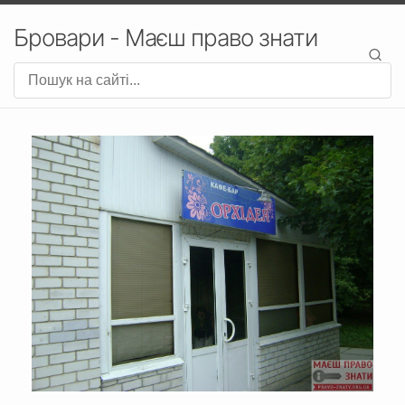
Бровари - Маєш право знати