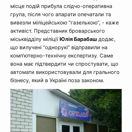
місце подій прибула слідчо-оперативна
група, після чого апарати опечатали та
вивезли міліцейською “газелькою”, - каже
активіст. Представник броварського
міськвідділу міліції
Юлія Барабаш
додає,
що вилучені “однорукі” відправили на
комп’ютерно-технічну експертизу. Саме
вона має підтвердити чи спростувати, що
автомати використовували для грального
бізнесу, який в Україні поза законом.