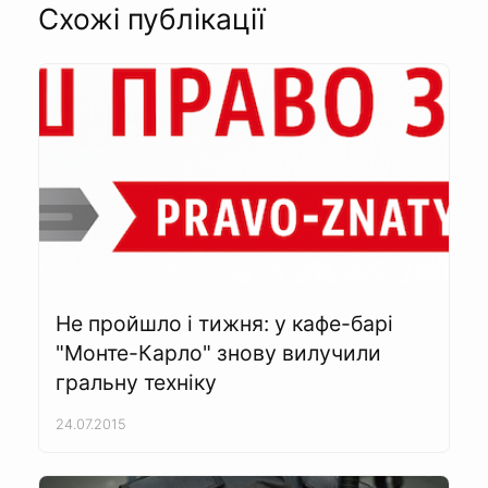
Схожі публікації
Не пройшло і тижня: у кафе-барі
"Монте-Карло" знову вилучили
гральну техніку
24.07.2015