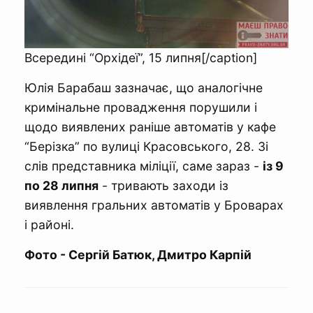
Всередині “Орхідеї”, 15 липня[/caption]
Юлія Барабаш зазначає, що аналогічне
кримінальне провадження порушили і
щодо виявлених раніше автоматів у кафе
“Берізка” по вулиці Красовського, 28. Зі
слів представника міліції, саме зараз -
із 9
по 28 липня
- тривають заходи із
виявлення гральних автоматів у Броварах
і районі.
Фото - Сергій Батюк, Дмитро Карпій