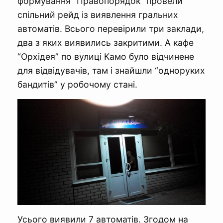
формування “Правопорядок” провели
спільний рейд із виявлення гральних
автоматів. Всього перевірили три заклади,
два з яких виявились закритими. А кафе
“Орхідея” по вулиці Камо було відчинене
для відвідувачів, там і знайшли “одноруких
бандитів” у робочому стані.
Усього виявили 7 автоматів. Згодом на