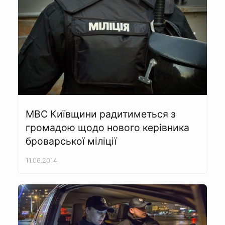
МВС Київщини радитиметься з
громадою щодо нового керівника
броварської міліції
11.06.2014