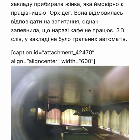
закладу прибирала жінка, яка ймовірно є
працівницею “Орхідеї”. Вона відмовилась
відповідати на запитання, однак
запевнила, що наразі кафе не працює. З її
слів, у закладі не було гральних автоматів.
[caption id=”attachment_42470”
align=”aligncenter” width=”600”]