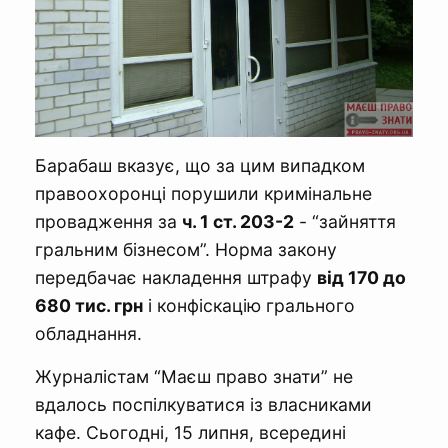
Барабаш вказує, що за цим випадком
правоохоронці порушили кримінальне
провадження за
ч. 1 ст. 203-2
- “зайняття
гральним бізнесом”. Норма закону
передбачає накладення штрафу
від 170 до
680 тис. грн
і конфіскацію грального
обладнання.
Журналістам “Маєш право знати” не
вдалось поспілкуватися із власниками
кафе. Сьогодні, 15 липня, всередині