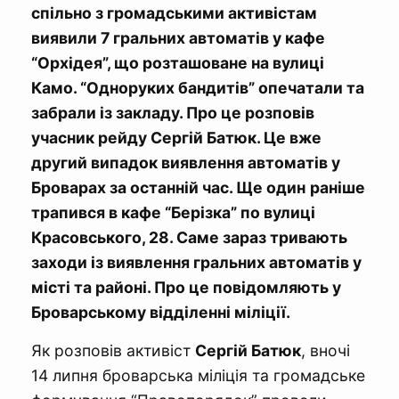
спільно з громадськими активістам
виявили 7 гральних автоматів у кафе
“Орхідея”, що розташоване на вулиці
Камо. “Одноруких бандитів” опечатали та
забрали із закладу. Про це розповів
учасник рейду Сергій Батюк. Це вже
другий випадок виявлення автоматів у
Броварах за останній час. Ще один
раніше
трапився в кафе “Берізка” по вулиці
Красовського, 28. Саме зараз тривають
заходи із виявлення гральних автоматів у
місті та районі. Про це повідомляють у
Броварському відділенні міліції.
Як розповів активіст
Сергій Батюк
, вночі
14 липня броварська міліція та громадське