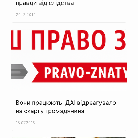
правди від слідства
24.12.2014
Вони працюють: ДАІ відреагувало
на скаргу громадянина
16.07.2015