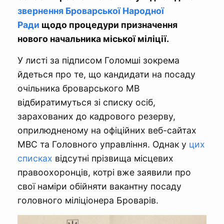
звернення Броварської Народної
Ради
щодо процедури призначення
нового начальника міської міліції.
У листі за підписом Голомші зокрема
йдеться про те, що кандидати на посаду
очільника броварського МВ
відбиратимуться зі списку осіб,
зарахованих до кадрового резерву,
оприлюдненому на офіційних веб-сайтах
МВС та Головного управління. Однак у
цих
списках
відсутні прізвища місцевих
правоохоронців, котрі вже заявили про
свої наміри обійняти вакантну посаду
головного міліціонера Броварів.