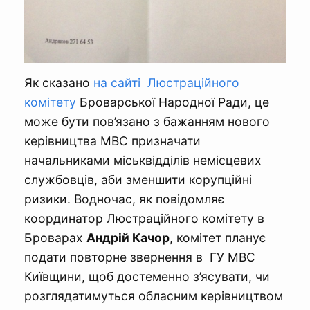
Як сказано
на сайті Люстраційного
комітету
Броварської Народної Ради, це
може бути пов’язано з бажанням нового
керівництва МВС призначати
начальниками міськвідділів немісцевих
службовців, аби зменшити корупційні
ризики. Водночас, як повідомляє
координатор Люстраційного комітету в
Броварах
Андрій Качор
, комітет планує
подати повторне звернення в ГУ МВС
Київщини, щоб достеменно з’ясувати, чи
розглядатимуться обласним керівництвом