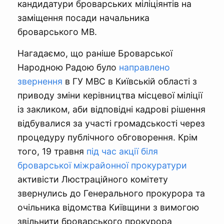
кандидатури броварських міліціянтів на
заміщення посади начальника
броварського МВ.
Нагадаємо, що раніше Броварської
Народною Радою було
направлено
звернення
в ГУ МВС в Київській області з
приводу зміни керівництва місцевої міліції
із закликом, аби відповідні кадрові рішення
відбувалися за участі громадськості через
процедуру публічного обговорення. Крім
того, 19 травня
під час акції біля
броварської міжрайонної прокуратури
активісти Люстраційного комітету
звернулись до Генерального прокурора та
очільника відомства Київщини з вимогою
звільнити броварського прокурора