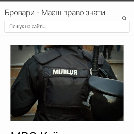
Бровари - Маєш право знати