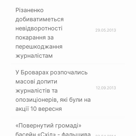
Різаненко
добиватиметься
невідворотності
29.05.2013
покарання за
перешкоджання
журналістам
У Броварах розпочались
масові допити
12.09.2013
журналістів та
опозиціонерів, які були на
акції 10 вересня
«Повернутий громаді»
басейн «Схід» - фальшива