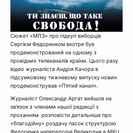
Сюжет «МПЗ» про підкуп виборців
Сергієм Федоренком вкотре був
продемонстрований на одному з
провідних телеканалів країни. Цього разу
відео журналіста Андрія Качора в
підсумковому тижневому випуску новин
продемонстрував «П’ятий канал».
Журналіст Олександр Аргат вийшов на
зв’язок з членами нашої редакції з
проханням розповісти детальніше про
«благодійну» роздачу пасок структурою
Федоренка напередодні Великодня в МКЦ