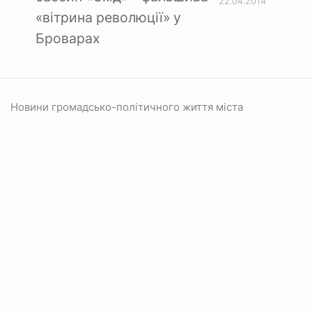
22.04.2014
«вітрина революції» у
Броварах
Новини громадсько-політичного життя міста