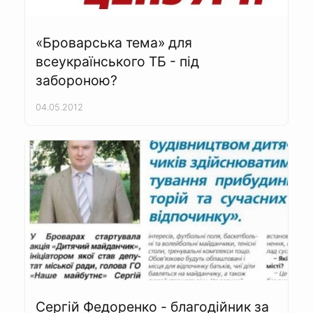
«Броварська тема» для
всеукраїнського ТБ - під
забороною?
04.05.2012
Сергій Федоренко - благодійник за