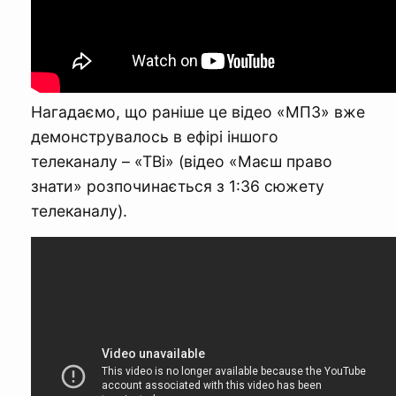
Нагадаємо, що раніше це відео «МПЗ» вже
демонструвалось в ефірі іншого
телеканалу – «ТВі» (відео «Маєш право
знати» розпочинається з 1:36 сюжету
телеканалу).