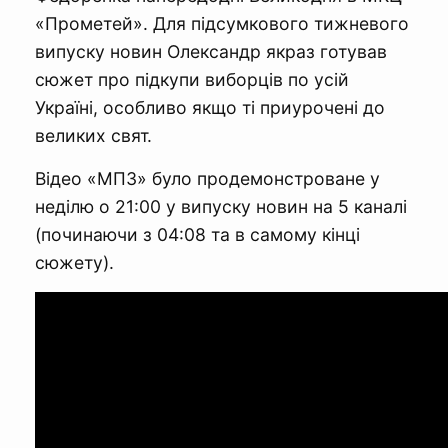
«Прометей». Для підсумкового тижневого
випуску новин Олександр якраз готував
сюжет про підкупи виборців по усій
Україні, особливо якщо ті приурочені до
великих свят.
Відео «МПЗ» було продемонстроване у
неділю о 21:00 у випуску новин на 5 каналі
(починаючи з 04:08 та в самому кінці
сюжету).