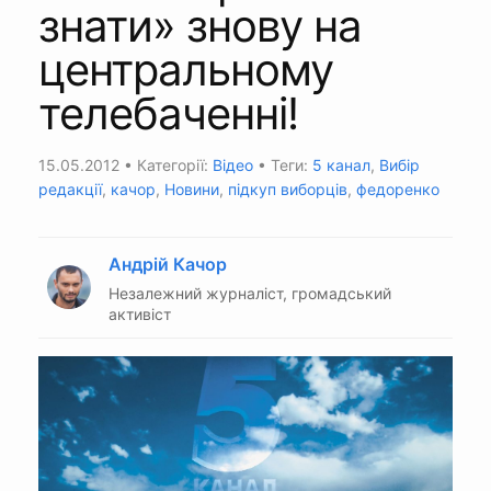
знати» знову на
центральному
телебаченні!
15.05.2012
• Категорії:
Відео
• Теги:
5 канал
,
Вибір
редакції
,
качор
,
Новини
,
підкуп виборців
,
федоренко
Андрій Качор
Незалежний журналіст, громадський
активіст