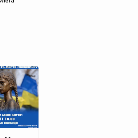
Олега