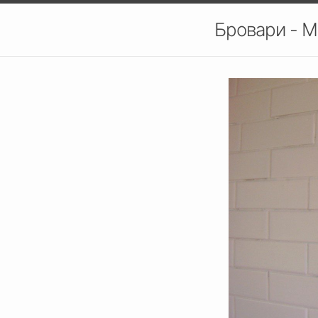
Бровари - М