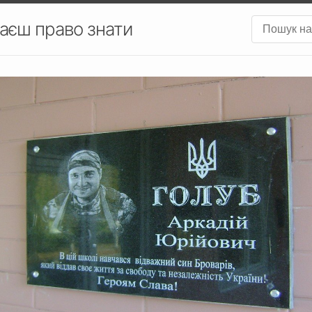
аєш право знати