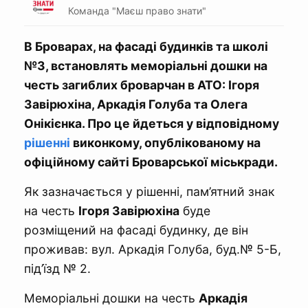
Команда "Маєш право знати"
В Броварах, на фасаді будинків та школі
№3, встановлять меморіальні дошки на
честь загиблих броварчан в АТО: Ігоря
Завірюхіна, Аркадія Голуба та Олега
Онікієнка. Про це йдеться у відповідному
рішенні
виконкому, опублікованому на
офіційному сайті Броварської міськради.
Як зазначається у рішенні, пам’ятний знак
на честь
Ігоря Завірюхіна
буде
розміщений на фасаді будинку, де він
проживав: вул. Аркадія Голуба, буд.№ 5-Б,
під’їзд № 2.
Меморіальні дошки на честь
Аркадія