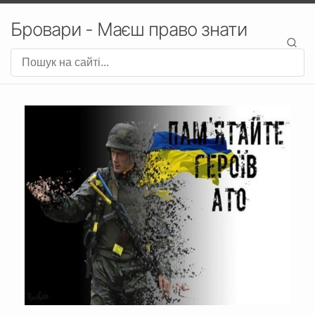
Бровари - Маєш право знати