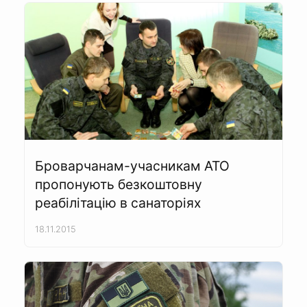
Броварчанам-учасникам АТО
пропонують безкоштовну
реабілітацію в санаторіях
18.11.2015