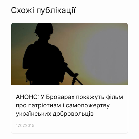
Схожі публікації
АНОНС: У Броварах покажуть фільм
про патріотизм і самопожертву
українських добровольців
17.07.2015