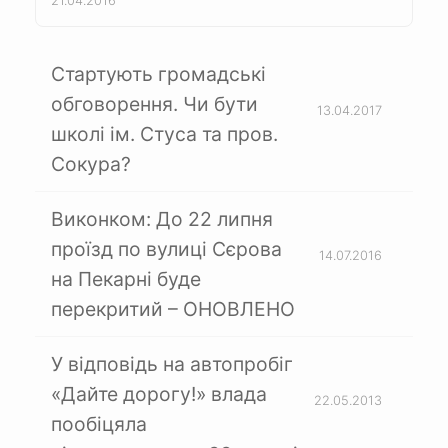
21.04.2016
Стартують громадські
обговорення. Чи бути
13.04.2017
школі ім. Стуса та пров.
Сокура?
Виконком: До 22 липня
проїзд по вулиці Сєрова
14.07.2016
на Пекарні буде
перекритий – ОНОВЛЕНО
У відповідь на автопробіг
«Дайте дорогу!» влада
22.05.2013
пообіцяла