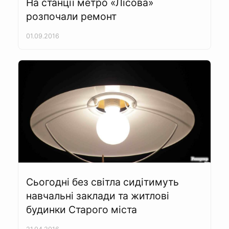
На станції метро «Лісова»
розпочали ремонт
01.09.2016
Сьогодні без світла сидітимуть
навчальні заклади та житлові
будинки Старого міста