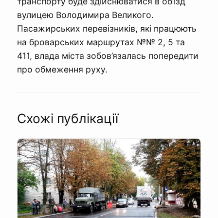
транспорту буде здійснюватися в об’їзд
вулицею Володимира Великого.
Пасажирських перевізників, які працюють
на броварських маршрутах №№ 2, 5 та
411, влада міста зобов’язалась попередити
про обмеження руху.
Схожі публікації