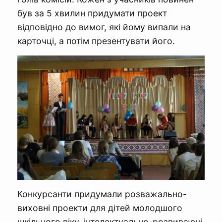
був за 5 хвилин придумати проект
відповідно до вимог, які йому випали на
карточці, а потім презентувати його.
Конкурсанти придумали розважально-
виховні проекти для дітей молодшого
шкільного віку, інтелектуально-розвиваючі