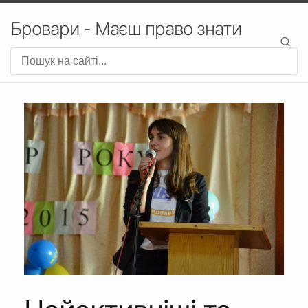
Бровари - Маєш право знати