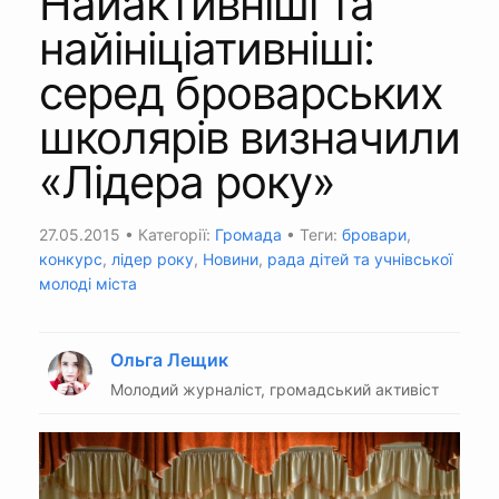
Найактивніші та
найініціативніші:
серед броварських
школярів визначили
«Лідера року»
27.05.2015
• Категорії:
Громада
• Теги:
бровари
,
конкурс
,
лідер року
,
Новини
,
рада дітей та учнівської
молоді міста
Ольга Лещик
Молодий журналіст, громадський активіст