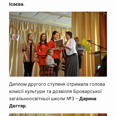
Ісаєва
.
Диплом другого ступеня отримала голова
комісії культури та дозвілля Броварської
загальноосвітньої школи №3 –
Дарина
Дегтяр
.