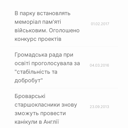
В парку встановлять
меморіал пам'яті
01.02.2017
військовим. Оголошено
конкурс проектів
Громадська рада при
освіті проголосувала за
04.03.2016
"стабільність та
добробут"
Броварські
старшокласники знову
23.09.2013
зможуть провести
канікули в Англії