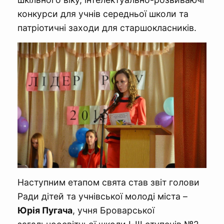
конкурси для учнів середньої школи та
патріотичні заходи для старшокласників.
Наступним етапом свята став звіт голови
Ради дітей та учнівської молоді міста –
Юрія Пугача
, учня Броварської