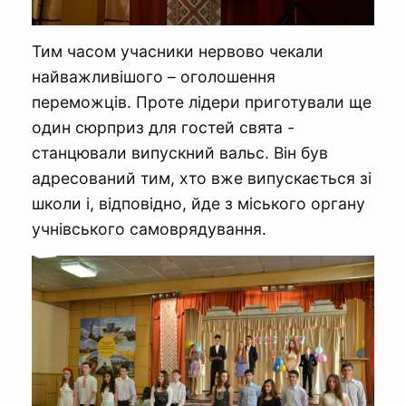
Тим часом учасники нервово чекали
найважливішого – оголошення
переможців. Проте лідери приготували ще
один сюрприз для гостей свята -
станцювали випускний вальс. Він був
адресований тим, хто вже випускається зі
школи і, відповідно, йде з міського органу
учнівського самоврядування.