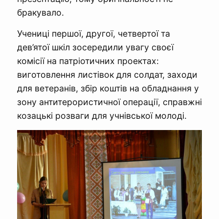
бракувало.
Учениці першої, другої, четвертої та
дев’ятої шкіл зосередили увагу своєї
комісії на патріотичних проектах:
виготовлення листівок для солдат, заходи
для ветеранів, збір коштів на обладнання у
зону антитерористичної операції, справжні
козацькі розваги для учнівської молоді.