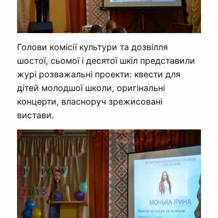
Голови комісії культури та дозвілля
шостої, сьомої і десятої шкіл представили
журі розважальні проекти: квести для
дітей молодшої школи, оригінальні
концерти, власноруч зрежисовані
вистави.