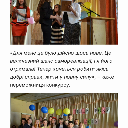
«Для мене це було дійсно щось нове. Це
величезний шанс самореалізації, і я його
отримала! Тепер хочеться робити якісь
добрі справи, жити у повну силу»,
– каже
переможниця конкурсу.