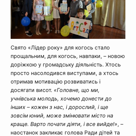
Свято «Лідер року» для когось стало
прощальним, для когось, навпаки, – новою
доріжкою у громадську діяльність. Хтось
просто насолодився виступами, а хтось
отримав мотивацію розвиватись і
досягати висот.
«Головне, що ми,
учнівська молодь, хочемо донести до
інших – кожен з нас, і дорослий, і ще
зовсім юний, може змінювати місто на
краще. Варто почати діяти, і все вийде!»
, –
наостанок закликає голова Ради дітей та