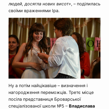
людей, досягла нових висот»
, – поділилась
своїми враженнями Іра.
Ну а потім найцікавіше – визначення і
нагородження переможців. Третє місце
посіла представниця Броварської
спеціалізованої школи №5 –
Владислава