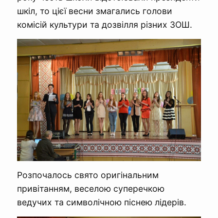
шкіл, то цієї весни змагались голови
комісій культури та дозвілля різних ЗОШ.
Розпочалось свято оригінальним
привітанням, веселою суперечкою
ведучих та символічною піснею лідерів.