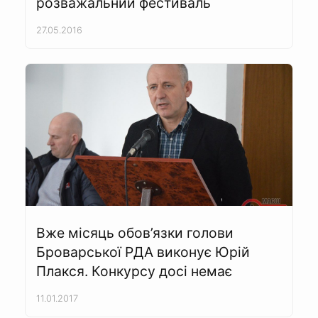
розважальний фестиваль
27.05.2016
Вже місяць обов’язки голови
Броварської РДА виконує Юрій
Плакся. Конкурсу досі немає
11.01.2017