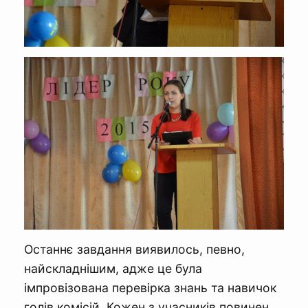
Останнє завдання виявилось, певно,
найскладнішим, адже це була
імпровізована перевірка знань та навичок
голів комісій. Кожен з учасників повинен