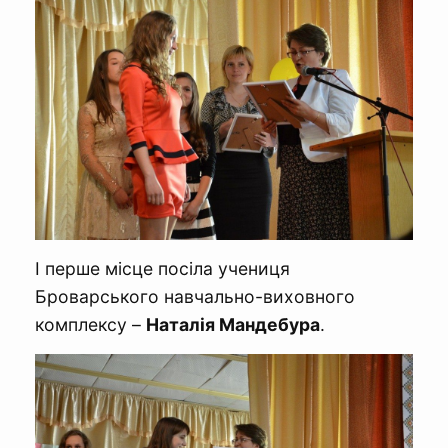
І перше місце посіла учениця
Броварського навчально-виховного
комплексу –
Наталія Мандебура
.