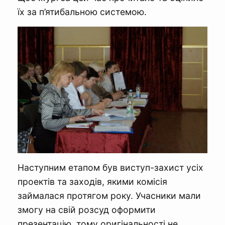
їх за п’ятибальною системою.
Наступним етапом був виступ-захист усіх
проектів та заходів, якими комісія
займалася протягом року. Учасники мали
змогу на свій розсуд оформити
презентацію, тому оригінальності не