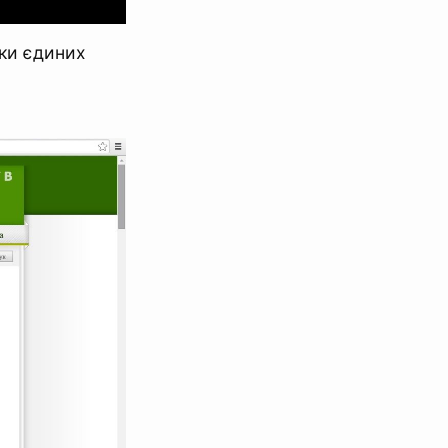
оки єдиних