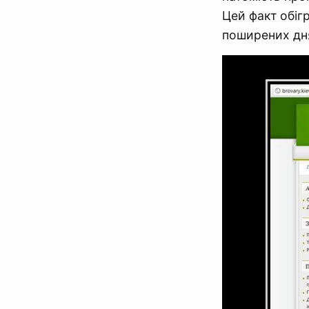
Цей факт обіг
поширених дн