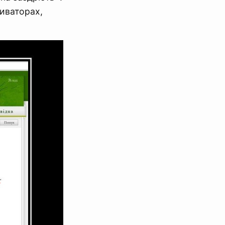
тиваторах,