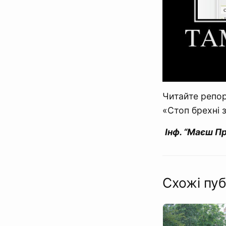
Читайте репор
«Стоп брехні з
Інф. “Маєш П
Схожі пуб