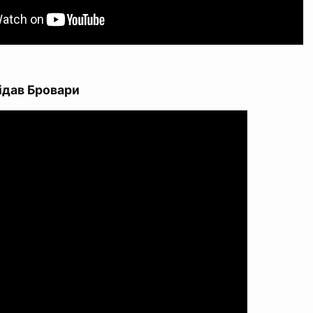
ідав Бровари