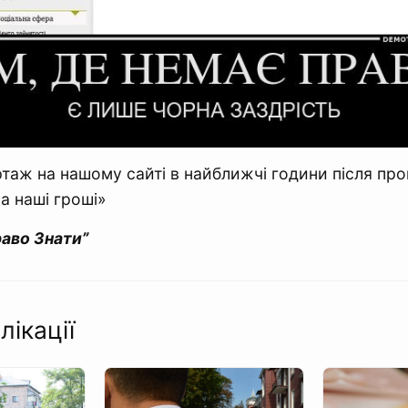
таж на нашому сайті в найближчі години після про
а наші гроші»
раво Знати”
лікації