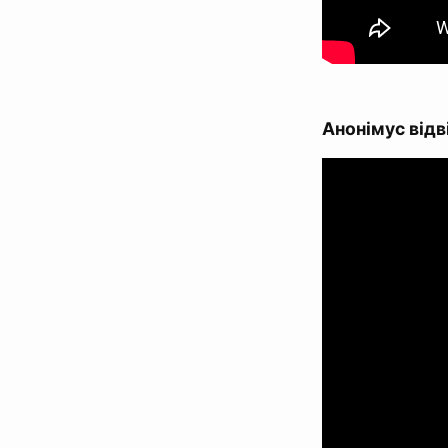
Анонімус відв