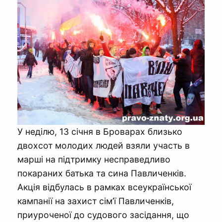
У неділю, 13 січня в Броварах близько
двохсот молодих людей взяли участь в
марші на підтримку несправедливо
покараних батька та сина Павличенків.
Акція відбулась в рамках всеукраїнської
кампанії на захист сім’ї Павличенків,
приуроченої до судового засідання, що