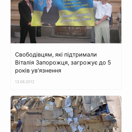
Свободівцям, які підтримали
Віталія Запорожця, загрожує до 5
років ув'язнення
13.06.2012