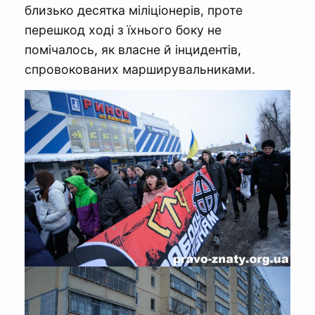
близько десятка міліціонерів, проте
перешкод ході з їхнього боку не
помічалось, як власне й інцидентів,
спровокованих марширувальниками.