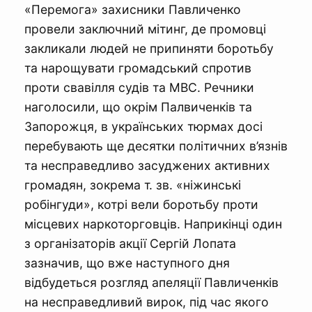
«Перемога» захисники Павличенко
провели заключний мітинг, де промовці
закликали людей не припиняти боротьбу
та нарощувати громадський спротив
проти свавілля судів та МВС. Речники
наголосили, що окрім Палвиченків та
Запорожця, в українських тюрмах досі
перебувають ще десятки політичних в’язнів
та несправедливо засуджених активних
громадян, зокрема т. зв. «ніжинські
робінгуди», котрі вели боротьбу проти
місцевих наркоторговців. Наприкінці один
з організаторів акції Сергій Лопата
зазначив, що вже наступного дня
відбудеться розгляд апеляції Павличенків
на несправедливий вирок, під час якого