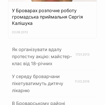
У Броварах розпочне роботу
громадська приймальня Сергія
Калішука
03.08.2013
Як організувати вдалу
17.01.2013
протестну акцію: майстер-
клас від 18-річних
У середу броварчани
11.03.2016
пікетуватимуть дитячу
лікарню
В Броварському районі