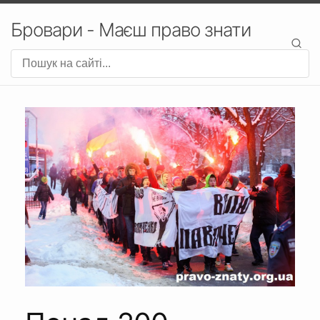
Бровари - Маєш право знати