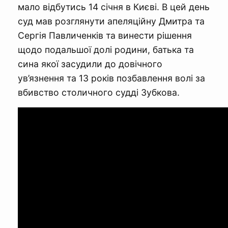
мало відбутись 14 січня в Києві. В цей день
суд мав розглянути апеляційну Дмитра та
Сергія Павличенків та винести рішення
щодо подальшої долі родини, батька та
сина якої засудили до довічного
ув’язнення та 13 років позбавлення волі за
вбивство столичного судді Зубкова.