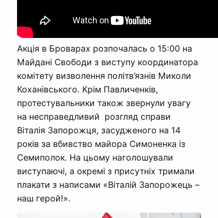
Акція в Броварах розпочалась о 15:00 на
Майдані Свободи з виступу координатора
комітету визволення політв’язнів Миколи
Коханівського. Крім Павличенків,
протестувальники також звернули увагу
на несправедливий розгляд справи
Віталія Запорожця, засудженого на 14
років за вбивство майора Симоненка із
Семиполок. На цьому наголошували
виступаючі, а окремі з присутніх тримали
плакати з написами «Віталій Запорожець –
наш герой!».