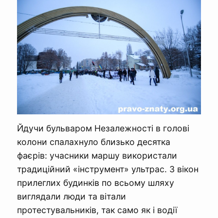
Йдучи бульваром Незалежності в голові
колони спалахнуло близько десятка
фаєрів: учасники маршу використали
традиційний «інструмент» ультрас. З вікон
прилеглих будинків по всьому шляху
виглядали люди та вітали
протестувальників, так само як і водії