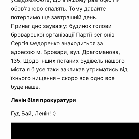
обов’язково спалять. Тому давайте
потерпимо ще завтрашній день.
Принагідно зауважу: будинок голови
броварської організації Партії регіонів
Сергія Федоренко знаходиться за
адресою м. Бровари, вул. Драгоманова,
135. Щодо інших поганих будівель нашого
міста я б усе таки закликав утриматись від
їхнього нищення – скоро все одно все
буде наше.
Ленін біля прокуратури
Гуд Бай, Ленін! :)