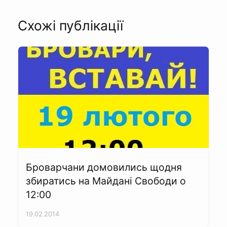
Схожі публікації
Броварчани домовились щодня
збиратись на Майдані Свободи о
12:00
19.02.2014