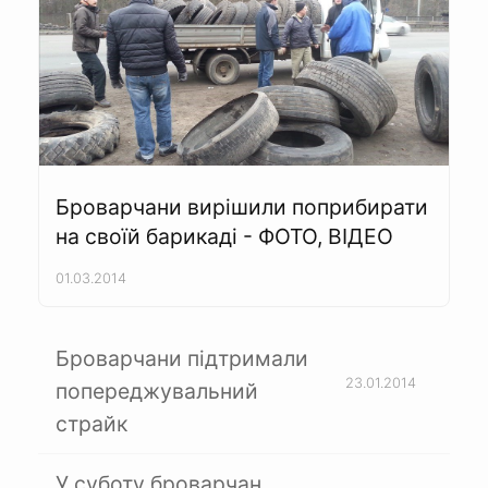
Броварчани вирішили поприбирати
на своїй барикаді - ФОТО, ВІДЕО
01.03.2014
Броварчани підтримали
23.01.2014
попереджувальний
страйк
У суботу броварчан