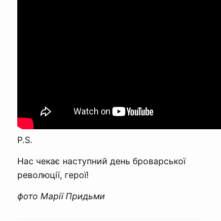
P.S.
Нас чекає наступний день броварської
революції, герої!
фото Марії Придьми