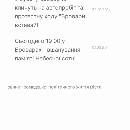
кличуть на автопробіг та
29.01.2014
протестну ходу "Бровари,
вставай!"
Сьогодні о 19:00 у
01.03.2014
Броварах - вшанування
пам'яті Небесної сотні
Новини громадсько-політичного життя міста