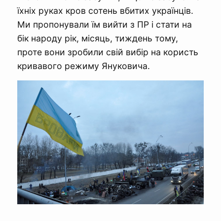
їхніх руках кров сотень вбитих українців.
Ми пропонували їм вийти з ПР і стати на
бік народу рік, місяць, тиждень тому,
проте вони зробили свій вибір на користь
кривавого режиму Януковича.