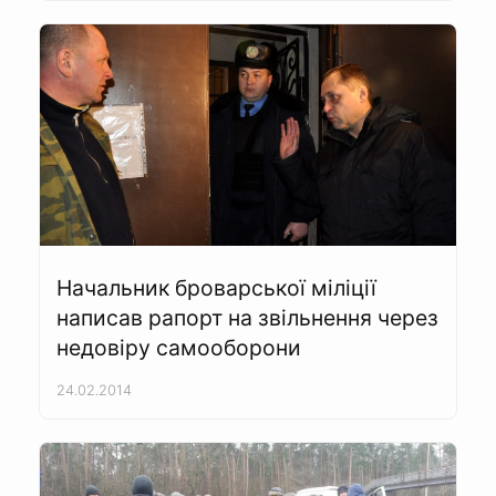
Начальник броварської міліції
написав рапорт на звільнення через
недовіру самооборони
24.02.2014