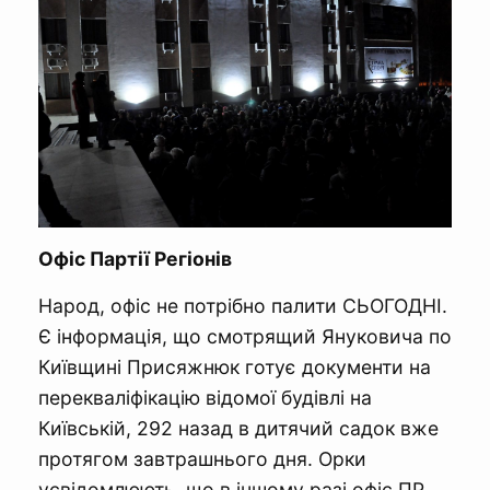
Офіс Партії Регіонів
Народ, офіс не потрібно палити СЬОГОДНІ.
Є інформація, що смотрящий Януковича по
Київщині Присяжнюк готує документи на
перекваліфікацію відомої будівлі на
Київській, 292 назад в дитячий садок вже
протягом завтрашнього дня. Орки
усвідомлюють, що в іншому разі офіс ПР