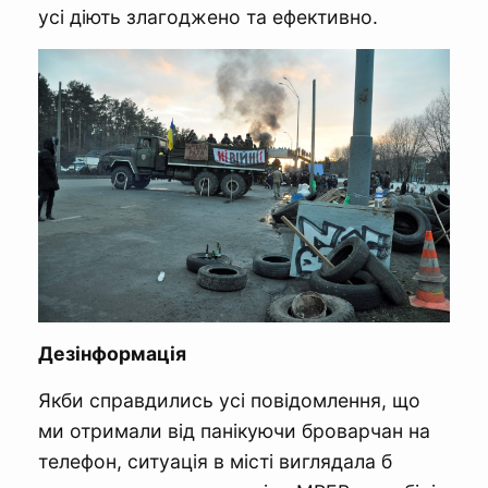
усі діють злагоджено та ефективно.
Дезінформація
Якби справдились усі повідомлення, що
ми отримали від панікуючи броварчан на
телефон, ситуація в місті виглядала б