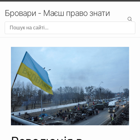
Бровари - Маєш право знати