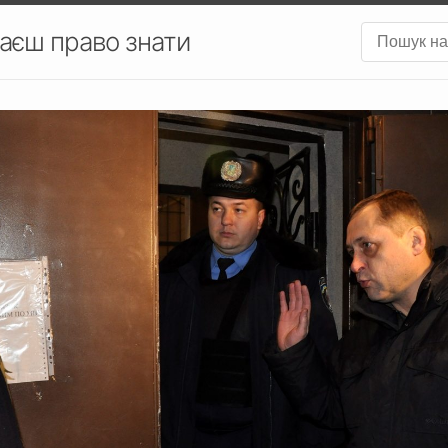
аєш право знати