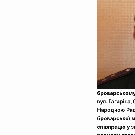
броварському 
вул. Гагаріна,
Народною Рад
броварської м
співпрацю у з