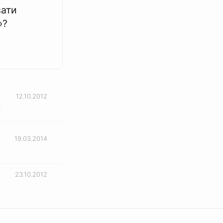
вати
»?
12.10.2012
и
19.03.2014
23.10.2012