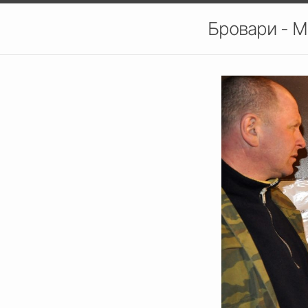
Бровари - М